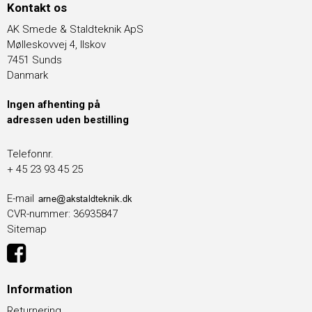
Kontakt os
AK Smede & Staldteknik ApS
Mølleskovvej 4, Ilskov
7451 Sunds
Danmark
Ingen afhenting på
adressen uden bestilling
Telefonnr.
+ 45 23 93 45 25
E-mail
CVR-nummer
:
36935847
Sitemap
Information
Returnering