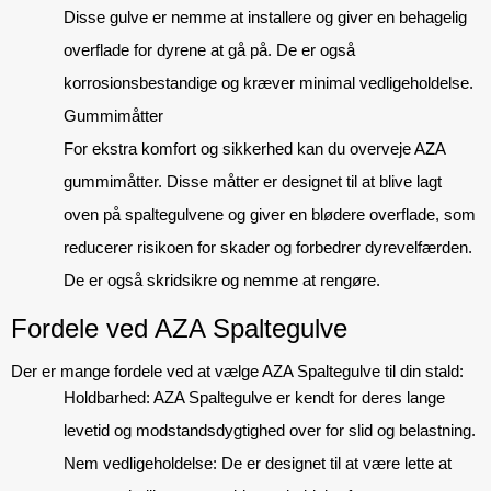
Disse gulve er nemme at installere og giver en behagelig 
overflade for dyrene at gå på. De er også 
korrosionsbestandige og kræver minimal vedligeholdelse.
Gummimåtter
For ekstra komfort og sikkerhed kan du overveje AZA 
gummimåtter. Disse måtter er designet til at blive lagt 
oven på spaltegulvene og giver en blødere overflade, som 
reducerer risikoen for skader og forbedrer dyrevelfærden. 
De er også skridsikre og nemme at rengøre.
Fordele ved AZA Spaltegulve
Der er mange fordele ved at vælge AZA Spaltegulve til din stald:
Holdbarhed:
 AZA Spaltegulve er kendt for deres lange 
levetid og modstandsdygtighed over for slid og belastning.
Nem vedligeholdelse:
 De er designet til at være lette at 