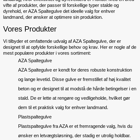
vifte af produkter, der passer til forskellige typer stalde og 
dyrehold, er AZA Spaltegulve det ideelle valg for enhver 
landmand, der ønsker at optimere sin produktion.
Vores Produkter
Vi tilbyder et omfattende udvalg af AZA Spaltegulve, der er 
designet til at opfylde forskellige behov og krav. Her er nogle af de 
mest populære produkter i vores sortiment:
AZA Spaltegulve
AZA Spaltegulve er kendt for deres robuste konstruktion 
og lange levetid. Disse gulve er fremstillet af høj kvalitet 
beton og er designet til at modstå de hårde betingelser i en 
stald. De er lette at rengøre og vedligeholde, hvilket gør 
dem til et praktisk valg for enhver landmand.
Plastspaltegulve
Plastspaltegulve fra AZA er et fremragende valg, hvis du 
ønsker en letvægtsløsning, der stadig er utrolig holdbar. 