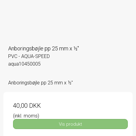
Anboringsbøjle pp 25 mm x ½"
PVC - AQUA-SPEED
aqua10450005
Anboringsbøjle pp 25 mm x ½"
40,00 DKK
(inkl. moms)
Vis produkt