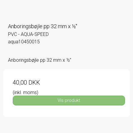
Anboringsbøjle pp 32 mm x ½"
PVC - AQUA-SPEED
aqua10450015
Anboringsbøjle pp 32 mm x ½"
40,00 DKK
(inkl. moms)
Vis produkt