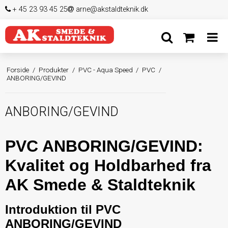
+ 45 23 93 45 25
arne@akstaldteknik.dk
Forside
/
Produkter
/
PVC - Aqua Speed
/
PVC
/
ANBORING/GEVIND
ANBORING/GEVIND
PVC ANBORING/GEVIND: 
Kvalitet og Holdbarhed fra 
AK Smede & Staldteknik
Introduktion til PVC 
ANBORING/GEVIND