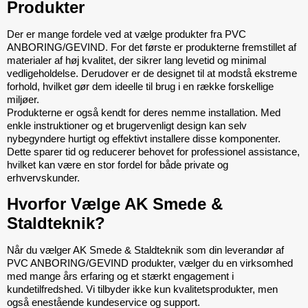
Produkter
Der er mange fordele ved at vælge produkter fra PVC 
ANBORING/GEVIND. For det første er produkterne fremstillet af 
materialer af høj kvalitet, der sikrer lang levetid og minimal 
vedligeholdelse. Derudover er de designet til at modstå ekstreme 
forhold, hvilket gør dem ideelle til brug i en række forskellige 
miljøer.
Produkterne er også kendt for deres nemme installation. Med 
enkle instruktioner og et brugervenligt design kan selv 
nybegyndere hurtigt og effektivt installere disse komponenter. 
Dette sparer tid og reducerer behovet for professionel assistance, 
hvilket kan være en stor fordel for både private og 
erhvervskunder.
Hvorfor Vælge AK Smede & 
Staldteknik?
Når du vælger AK Smede & Staldteknik som din leverandør af 
PVC ANBORING/GEVIND produkter, vælger du en virksomhed 
med mange års erfaring og et stærkt engagement i 
kundetilfredshed. Vi tilbyder ikke kun kvalitetsprodukter, men 
også enestående kundeservice og support.