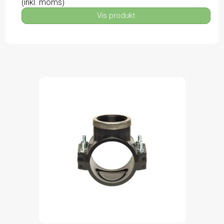
(inkl. moms)
Vis produkt