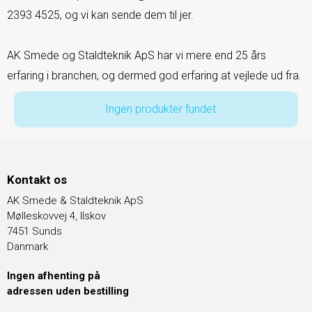
2393 4525
, og vi kan sende dem til jer.
AK Smede og Staldteknik ApS har vi mere end 25 års
erfaring i branchen, og dermed god erfaring at vejlede ud fra.
Ingen produkter fundet.
Kontakt os
AK Smede & Staldteknik ApS
Mølleskovvej 4, Ilskov
7451 Sunds
Danmark
Ingen afhenting på
adressen uden bestilling