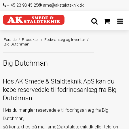
+ 45 23 93 45 25
arne@akstaldteknik.dk
Forside
/
Produkter
/
Foderanlæg og Inventar
/
Big Dutchman
Big Dutchman
Hos AK Smede & Staldteknik ApS kan du
købe reservedele til fodringsanlæg fra Big
Dutchman.
Hvis du mangler reservedele til fodringsanlæg fra Big
Dutchman,
så kontakt os på mail
arne@akstaldteknik.dk
eller telefon