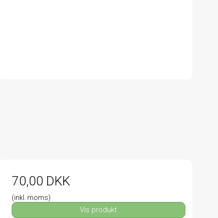
70,00 DKK
(inkl. moms)
Vis produkt