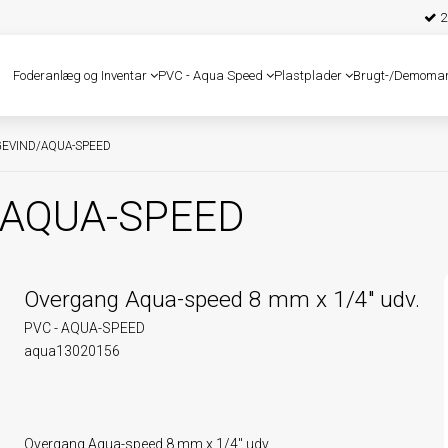
25
Foderanlæg og Inventar
PVC - Aqua Speed
Plastplader
Brugt-/Demoma
EVIND/AQUA-SPEED
AQUA-SPEED
Overgang Aqua-speed 8 mm x 1/4" udv.
PVC - AQUA-SPEED
aqua13020156
Overgang Aqua-speed 8 mm x 1/4" udv.