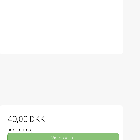
40,00 DKK
(inkl. moms)
Vis produkt