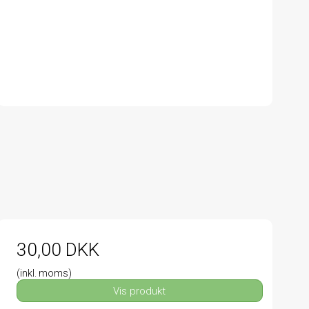
30,00 DKK
(inkl. moms)
Vis produkt