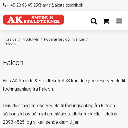
+ 45 23 93 45 25
arne@akstaldteknik.dk
Forside
/
Produkter
/
Foderanlæg og Inventar
/
Falcon
Falcon
Hos AK Smede & Staldteknik ApS kan du købe reservedele til
fodringsanlæg fra Falcon.
Hvis du mangler reservedele til fodringsanlæg fra Falcon,
så kontakt os på mail
arne@akstaldteknik.dk
eller telefon
2393 4525
, og vi kan sende dem til jer.