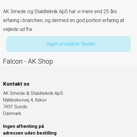
AK Smede og Staldteknik ApS har vi mere end 25 års
erfaring i branchen, og dermed en god portion erfaring at
vejlede ud fra.
Ingen produkter fundet.
Falcon - AK Shop
Kontakt os
AK Smede & Staldteknik ApS
Mølleskovvej 4, Ilskov
7451 Sunds
Danmark
Ingen afhenting på
adressen uden bestilling