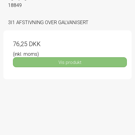
18849
3I1 AFSTIVNING OVER GALVANISERT
76,25 DKK
(inkl. moms)
Vis produkt