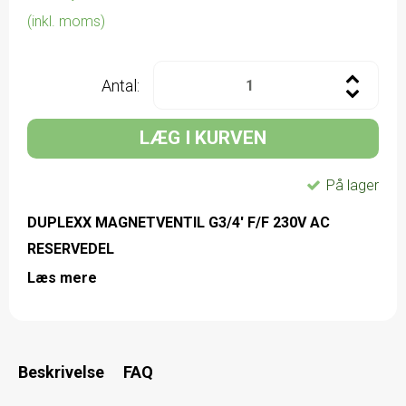
(inkl. moms)
Antal:
LÆG I KURVEN
På lager
DUPLEXX MAGNETVENTIL G3/4' F/F 230V AC
RESERVEDEL
Læs mere
Beskrivelse
FAQ