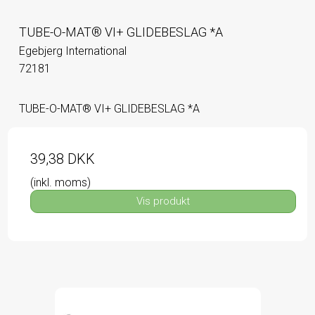
TUBE-O-MAT® VI+ GLIDEBESLAG *A
Egebjerg International
72181
TUBE-O-MAT® VI+ GLIDEBESLAG *A
39,38 DKK
(inkl. moms)
Vis produkt