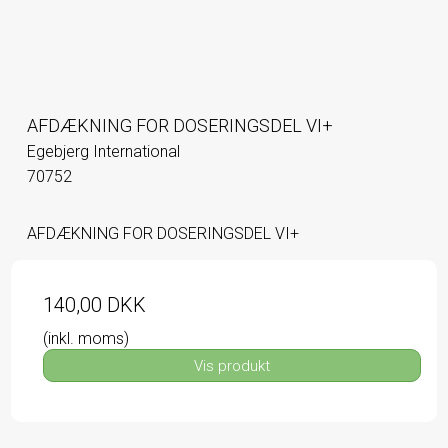
AFDÆKNING FOR DOSERINGSDEL VI+
Egebjerg International
70752
AFDÆKNING FOR DOSERINGSDEL VI+
140,00 DKK
(inkl. moms)
Vis produkt