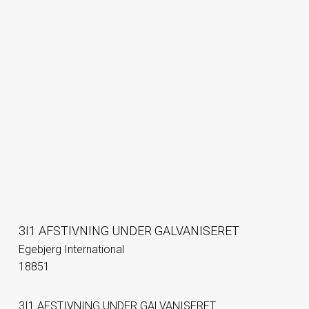
3I1 AFSTIVNING UNDER GALVANISERET
Egebjerg International
18851
3I1 AFSTIVNING UNDER GALVANISERET