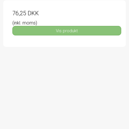
76,25 DKK
(inkl. moms)
Vis produkt