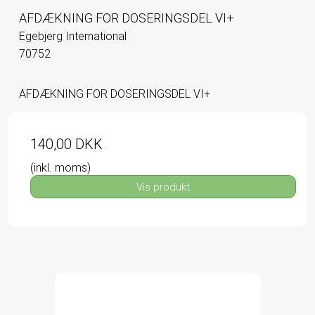
AFDÆKNING FOR DOSERINGSDEL VI+
Egebjerg International
70752
AFDÆKNING FOR DOSERINGSDEL VI+
140,00 DKK
(inkl. moms)
Vis produkt