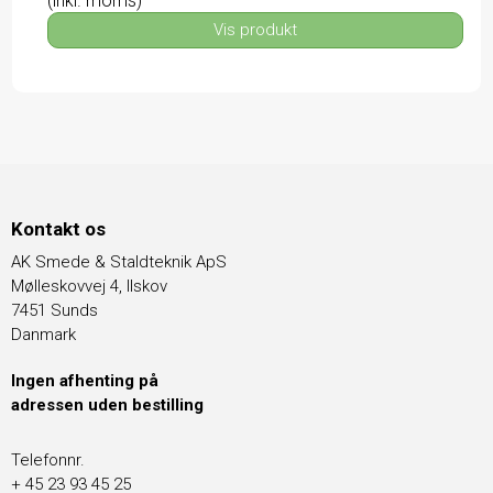
(inkl. moms)
Vis produkt
Kontakt os
AK Smede & Staldteknik ApS
Mølleskovvej 4, Ilskov
7451 Sunds
Danmark
Ingen afhenting på
adressen uden bestilling
Telefonnr.
+ 45 23 93 45 25