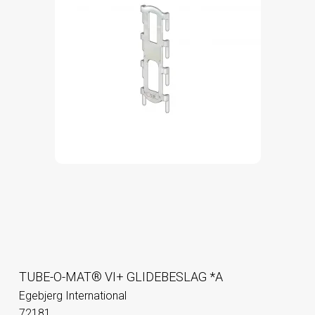
TUBE-O-MAT® VI+ GLIDEBESLAG *A
Egebjerg International
72181