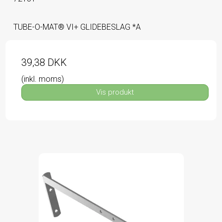
TUBE-O-MAT® VI+ GLIDEBESLAG *A
39,38 DKK
(inkl. moms)
Vis produkt