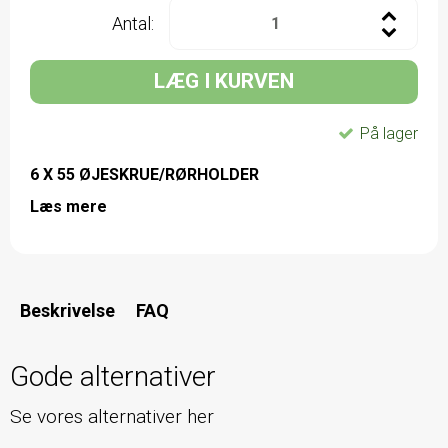
Antal:
LÆG I KURVEN
På lager
6 X 55 ØJESKRUE/RØRHOLDER
Læs mere
Beskrivelse
FAQ
Gode alternativer
Se vores alternativer her