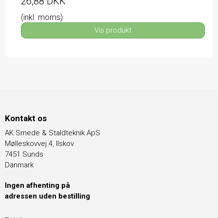
26,88 DKK
(inkl. moms)
Vis produkt
Kontakt os
AK Smede & Staldteknik ApS
Mølleskovvej 4, Ilskov
7451 Sunds
Danmark
Ingen afhenting på
adressen uden bestilling