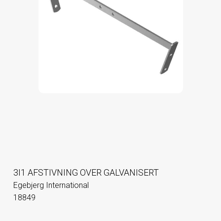
3I1 AFSTIVNING OVER GALVANISERT
Egebjerg International
18849