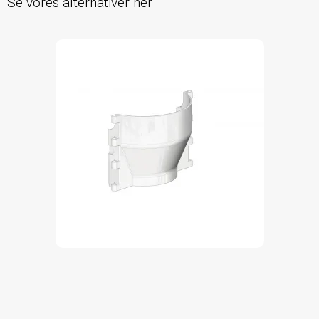
Se vores alternativer her