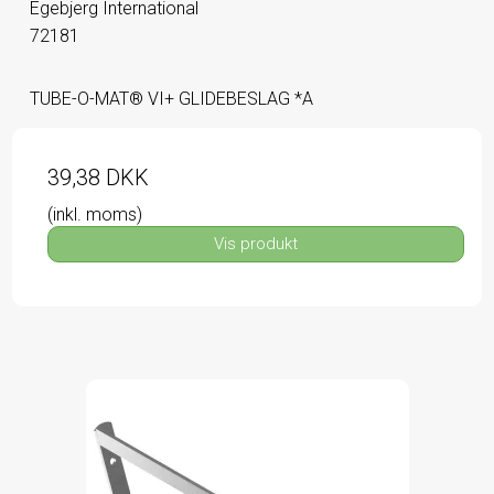
Egebjerg International
72181
TUBE-O-MAT® VI+ GLIDEBESLAG *A
39,38 DKK
(inkl. moms)
Vis produkt