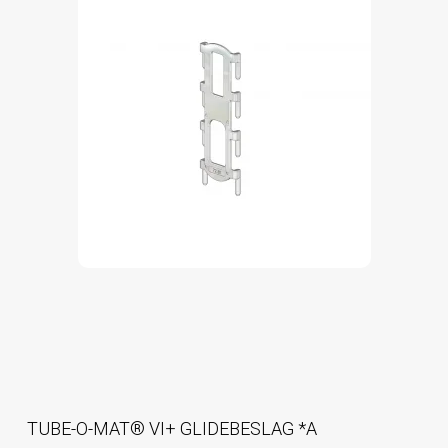
TUBE-O-MAT® VI+ GLIDEBESLAG *A