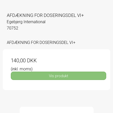
AFDÆKNING FOR DOSERINGSDEL VI+
Egebjerg International
70752
AFDÆKNING FOR DOSERINGSDEL VI+
140,00 DKK
(inkl. moms)
Vis produkt