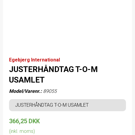
Egebjerg International
JUSTERHÅNDTAG T-O-M
USAMLET
Model/Varenr.:
89055
JUSTERHÅNDTAG T-O-M USAMLET
366,25 DKK
(inkl. moms)