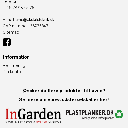
Telefonnr.
+ 45 23 93 45 25
E-mail
CVR-nummer
:
36935847
Sitemap
Information
Returnering
Din konto
Ønsker du flere produkter til haven?
Se mere om vores søsterselskaber her!