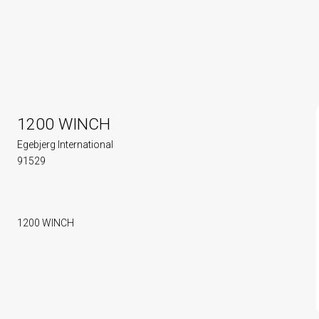
1200 WINCH
Egebjerg International
91529
1200 WINCH