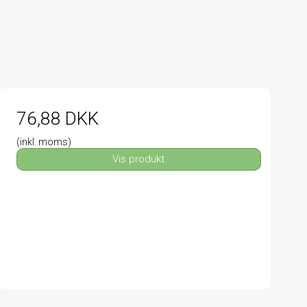
76,88 DKK
(inkl. moms)
Vis produkt