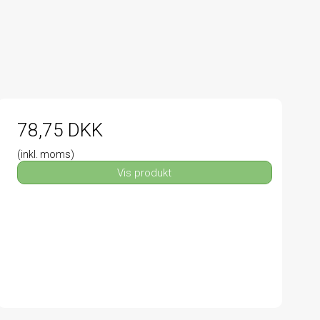
78,75 DKK
(inkl. moms)
Vis produkt