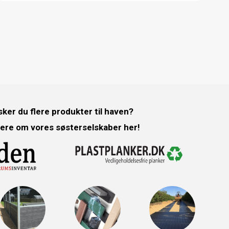
ker du flere produkter til haven?
ere om vores søsterselskaber her!