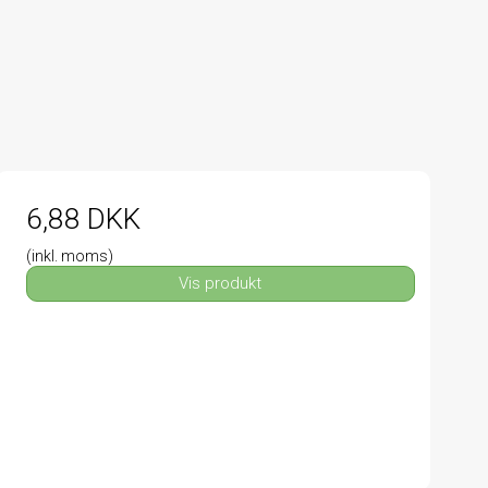
6,88 DKK
(inkl. moms)
Vis produkt