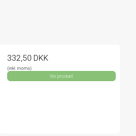
332,50 DKK
(inkl. moms)
Vis produkt