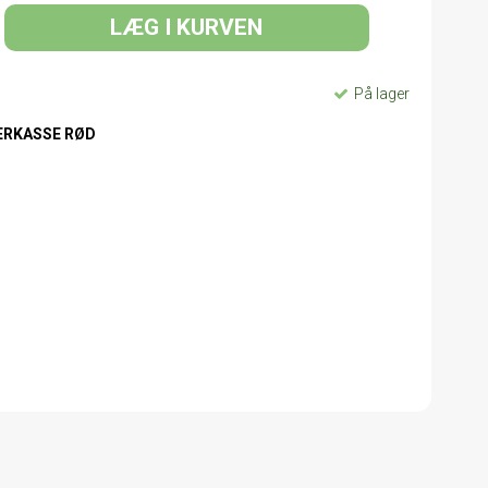
LÆG I KURVEN
På lager
ERKASSE RØD