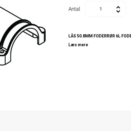
Antal:
LÅS 50.8MM FODERRØR 6L FOD
Læs mere