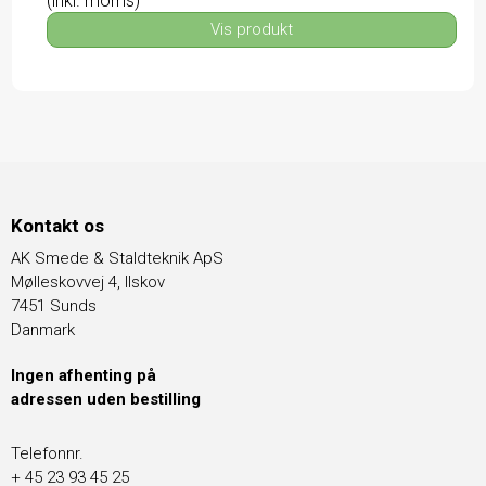
(inkl. moms)
Vis produkt
Kontakt os
AK Smede & Staldteknik ApS
Mølleskovvej 4, Ilskov
7451 Sunds
Danmark
Ingen afhenting på
adressen uden bestilling
Telefonnr.
+ 45 23 93 45 25