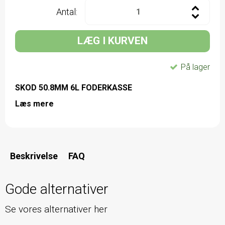
Antal:
LÆG I KURVEN
På lager
SKOD 50.8MM 6L FODERKASSE
Læs mere
Beskrivelse
FAQ
Gode alternativer
Se vores alternativer her