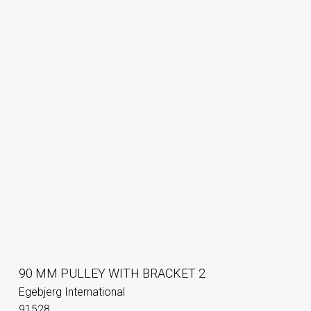
90 MM PULLEY WITH BRACKET 2
Egebjerg International
91528