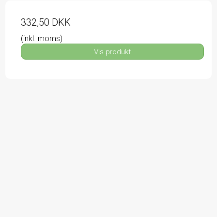
332,50 DKK
(inkl. moms)
Vis produkt