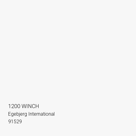
1200 WINCH
Egebjerg International
91529