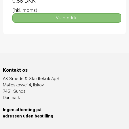
6,88 DKK
(inkl. moms)
Vis produkt
Kontakt os
AK Smede & Staldteknik ApS
Mølleskovvej 4, Ilskov
7451 Sunds
Danmark
Ingen afhenting på
adressen uden bestilling