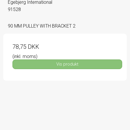
Egebjerg International
91528
90 MM PULLEY WITH BRACKET 2
78,75 DKK
(inkl. moms)
Vis produkt