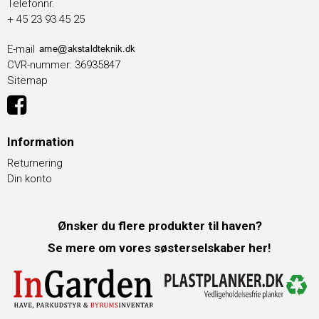
Telefonnr.
+ 45 23 93 45 25
E-mail
CVR-nummer
:
36935847
Sitemap
Information
Returnering
Din konto
Ønsker du flere produkter til haven?
Se mere om vores søsterselskaber her!