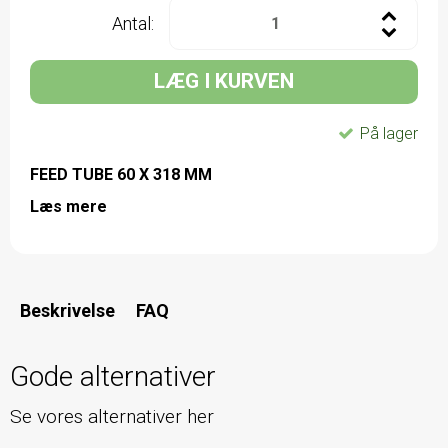
Antal:
LÆG I KURVEN
På lager
FEED TUBE 60 X 318 MM
Læs mere
Beskrivelse
FAQ
Gode alternativer
Se vores alternativer her