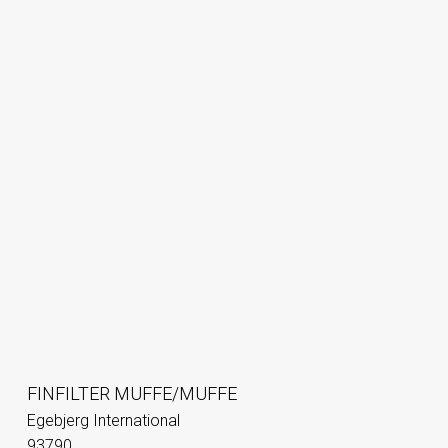
FINFILTER MUFFE/MUFFE
Egebjerg International
93790