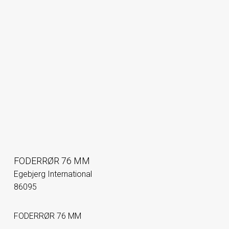
FODERRØR 76 MM
Egebjerg International
86095
FODERRØR 76 MM