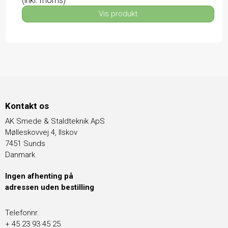
(inkl. moms)
Vis produkt
Kontakt os
AK Smede & Staldteknik ApS
Mølleskovvej 4, Ilskov
7451 Sunds
Danmark
Ingen afhenting på
adressen uden bestilling
Telefonnr.
+ 45 23 93 45 25