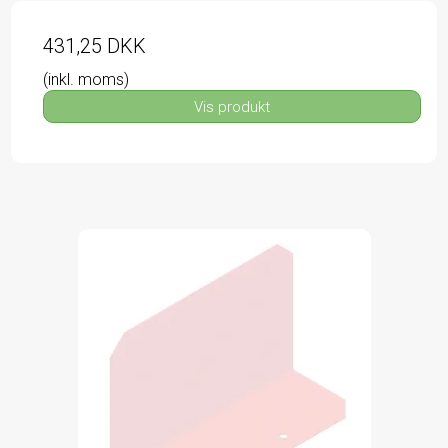
431,25 DKK
(inkl. moms)
Vis produkt