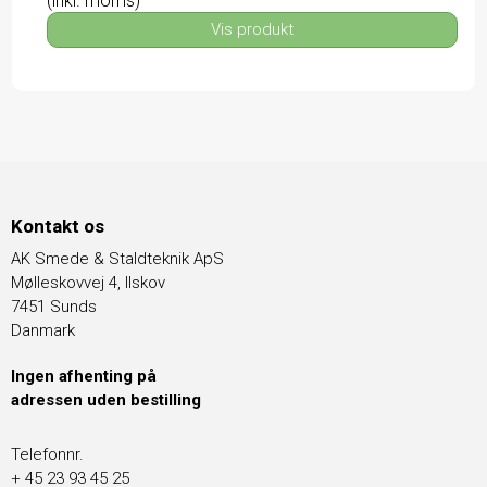
(inkl. moms)
Vis produkt
Kontakt os
AK Smede & Staldteknik ApS
Mølleskovvej 4, Ilskov
7451 Sunds
Danmark
Ingen afhenting på
adressen uden bestilling
Telefonnr.
+ 45 23 93 45 25