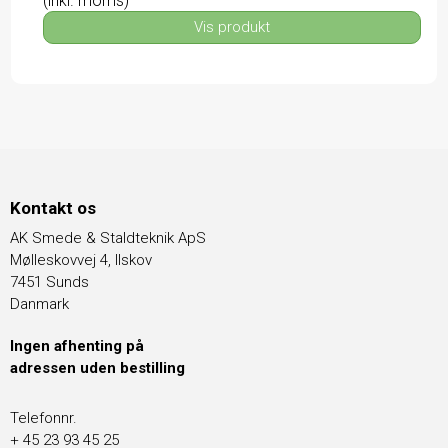
(inkl. moms)
Vis produkt
Kontakt os
AK Smede & Staldteknik ApS
Mølleskovvej 4, Ilskov
7451 Sunds
Danmark
Ingen afhenting på
adressen uden bestilling
Telefonnr.
+ 45 23 93 45 25