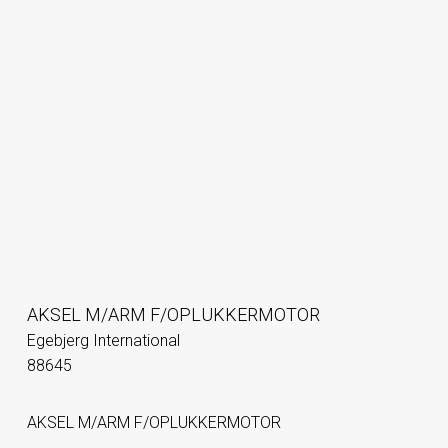
AKSEL M/ARM F/OPLUKKERMOTOR
Egebjerg International
88645
AKSEL M/ARM F/OPLUKKERMOTOR