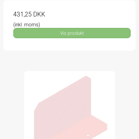
431,25 DKK
(inkl. moms)
Vis produkt