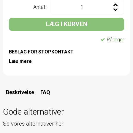
Antal:
LÆG I KURVEN
På lager
BESLAG FOR STOPKONTAKT
Læs mere
Beskrivelse
FAQ
Gode alternativer
Se vores alternativer her