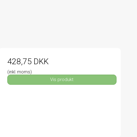
428,75 DKK
(inkl. moms)
Vis produkt