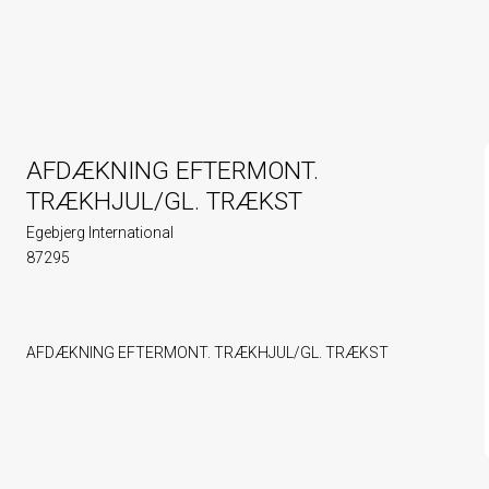
AFDÆKNING EFTERMONT.
TRÆKHJUL/GL. TRÆKST
Egebjerg International
87295
AFDÆKNING EFTERMONT. TRÆKHJUL/GL. TRÆKST