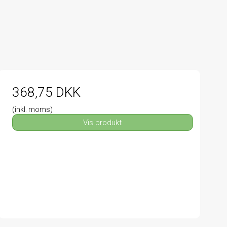
368,75 DKK
(inkl. moms)
Vis produkt