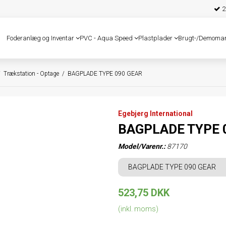
25
Foderanlæg og Inventar
PVC - Aqua Speed
Plastplader
Brugt-/Demoma
/
Trækstation - Optage
/
BAGPLADE TYPE 090 GEAR
Egebjerg International
BAGPLADE TYPE 
Model/Varenr.:
87170
BAGPLADE TYPE 090 GEAR
523,75 DKK
(inkl. moms)