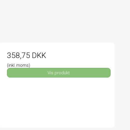
358,75 DKK
(inkl. moms)
Vis produkt