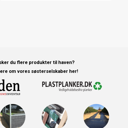
ker du flere produkter til haven?
ere om vores søsterselskaber her!