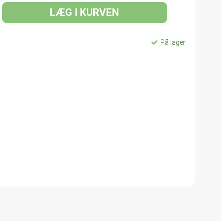
LÆG I KURVEN
På lager