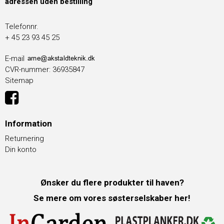
adressen uden bestilling
Telefonnr.
+ 45 23 93 45 25
E-mail
CVR-nummer
:
36935847
Sitemap
Information
Returnering
Din konto
Ønsker du flere produkter til haven?
Se mere om vores søsterselskaber her!