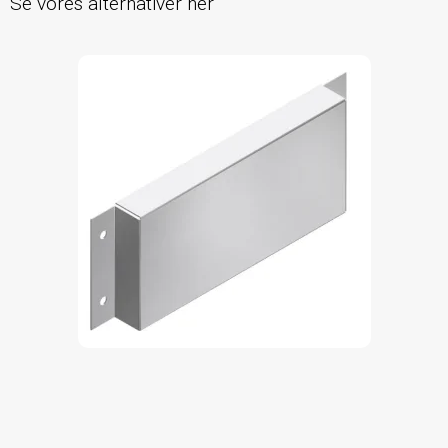
Se vores alternativer her