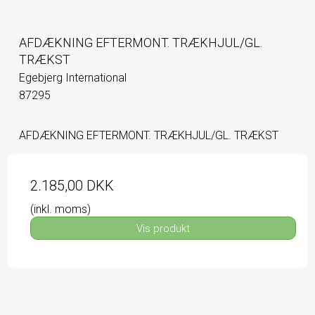
AFDÆKNING EFTERMONT. TRÆKHJUL/GL.
TRÆKST
Egebjerg International
87295
AFDÆKNING EFTERMONT. TRÆKHJUL/GL. TRÆKST
2.185,00 DKK
(inkl. moms)
Vis produkt