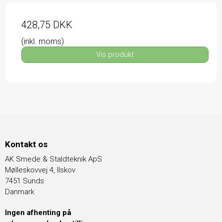
428,75 DKK
(inkl. moms)
Vis produkt
Kontakt os
AK Smede & Staldteknik ApS
Mølleskovvej 4, Ilskov
7451 Sunds
Danmark
Ingen afhenting på