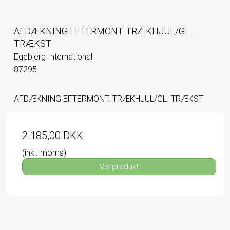
AFDÆKNING EFTERMONT. TRÆKHJUL/GL.
TRÆKST
Egebjerg International
87295
AFDÆKNING EFTERMONT. TRÆKHJUL/GL. TRÆKST
2.185,00 DKK
(inkl. moms)
Vis produkt