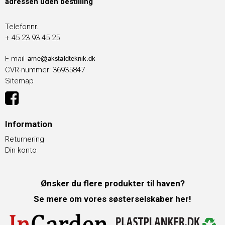
adressen uden bestilling
Telefonnr.
+ 45 23 93 45 25
E-mail
CVR-nummer
:
36935847
Sitemap
Information
Returnering
Din konto
Ønsker du flere produkter til haven?
Se mere om vores søsterselskaber her!