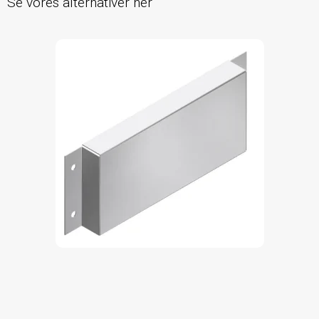
Se vores alternativer her