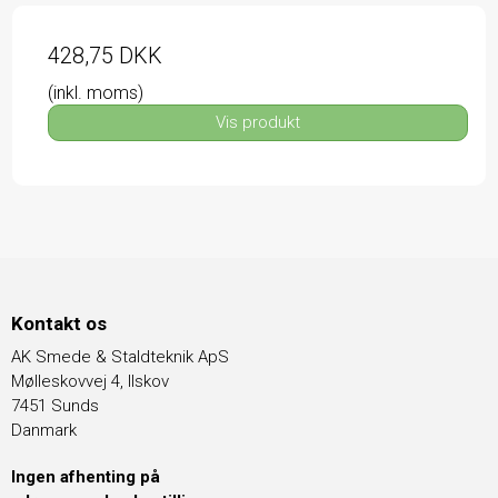
428,75 DKK
(inkl. moms)
Vis produkt
Kontakt os
AK Smede & Staldteknik ApS
Mølleskovvej 4, Ilskov
7451 Sunds
Danmark
Ingen afhenting på