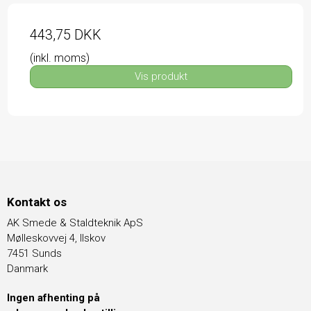
443,75 DKK
(inkl. moms)
Vis produkt
Kontakt os
AK Smede & Staldteknik ApS
Mølleskovvej 4, Ilskov
7451 Sunds
Danmark
Ingen afhenting på