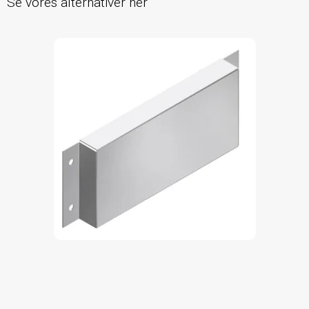
Se vores alternativer her