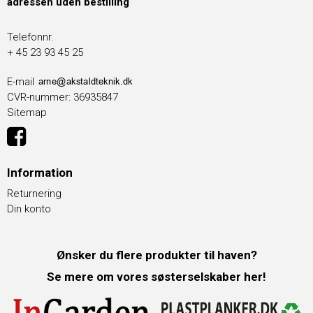
adressen uden bestilling
Telefonnr.
+ 45 23 93 45 25
E-mail
CVR-nummer
:
36935847
Sitemap
Information
Returnering
Din konto
Ønsker du flere produkter til haven?
Se mere om vores søsterselskaber her!