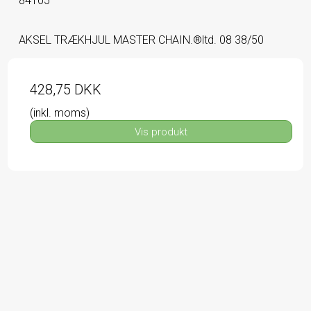
84105
AKSEL TRÆKHJUL MASTER CHAIN.®ltd. 08 38/50
428,75 DKK
(inkl. moms)
Vis produkt