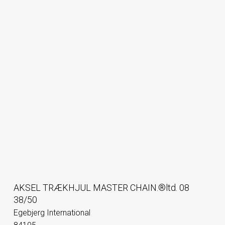
AKSEL TRÆKHJUL MASTER CHAIN.®ltd. 08
38/50
Egebjerg International