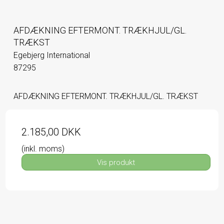
AFDÆKNING EFTERMONT. TRÆKHJUL/GL.
TRÆKST
Egebjerg International
87295
AFDÆKNING EFTERMONT. TRÆKHJUL/GL. TRÆKST
2.185,00 DKK
(inkl. moms)
Vis produkt