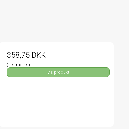
358,75 DKK
(inkl. moms)
Vis produkt