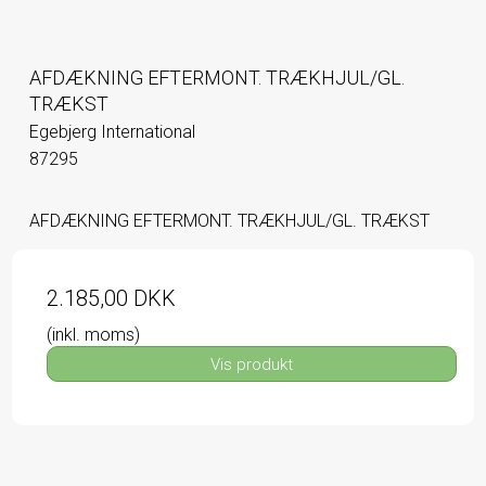
AFDÆKNING EFTERMONT. TRÆKHJUL/GL.
TRÆKST
Egebjerg International
87295
AFDÆKNING EFTERMONT. TRÆKHJUL/GL. TRÆKST
2.185,00 DKK
(inkl. moms)
Vis produkt