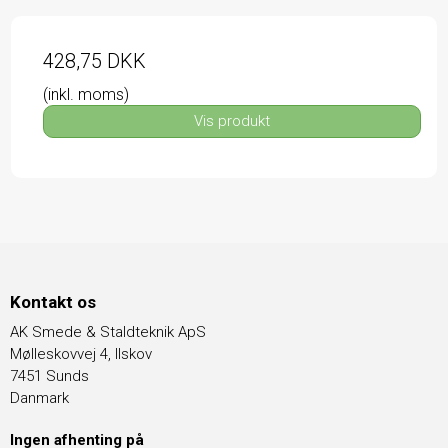
428,75 DKK
(inkl. moms)
Vis produkt
Kontakt os
AK Smede & Staldteknik ApS
Mølleskovvej 4, Ilskov
7451 Sunds
Danmark
Ingen afhenting på