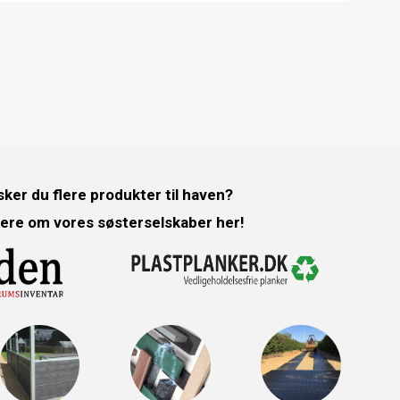
ker du flere produkter til haven?
ere om vores søsterselskaber her!