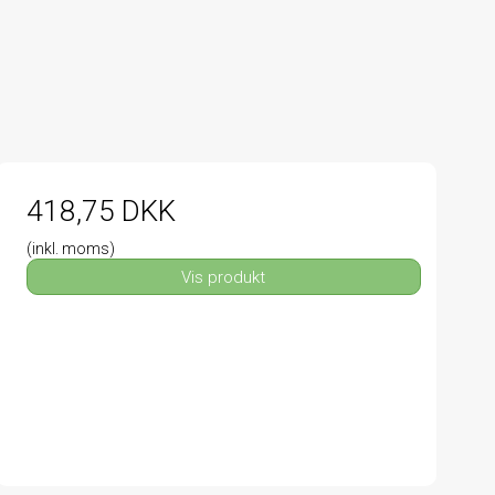
418,75 DKK
(inkl. moms)
Vis produkt