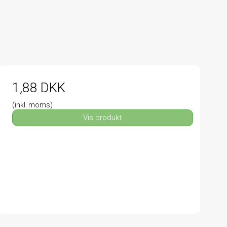
1,88 DKK
(inkl. moms)
Vis produkt