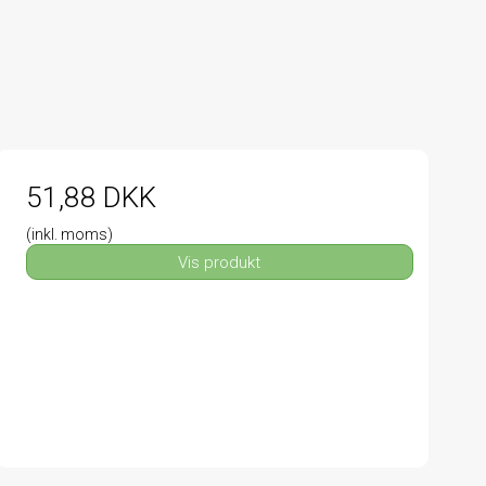
51,88 DKK
(inkl. moms)
Vis produkt