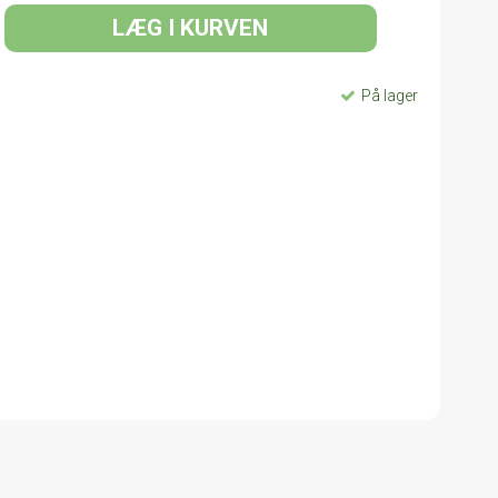
LÆG I KURVEN
På lager