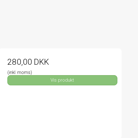
280,00 DKK
(inkl. moms)
Vis produkt