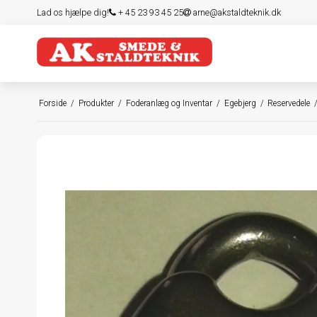
Lad os hjælpe dig!
+ 45 23 93 45 25
arne@akstaldteknik.dk
Forside
/
Produkter
/
Foderanlæg og Inventar
/
Egebjerg
/
Reservedele