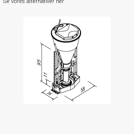
Se vores alternativer her