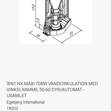
3IN1 NX MAXI 70RW VANDCIRKULATION MED
VINKELRAMME, 50-60 DYR/AUTOMAT -
USAMLET
Egebjerg International
18203