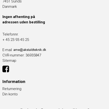
7451 Sunds
Danmark
Ingen afhenting på
adressen uden bestilling
Telefonnr.
+ 45 23 93 45 25
E-mail
CVR-nummer
:
36935847
Sitemap
Information
Returnering
Din konto