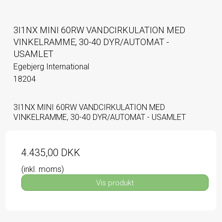
3I1NX MINI 60RW VANDCIRKULATION MED
VINKELRAMME, 30-40 DYR/AUTOMAT -
USAMLET
Egebjerg International
18204
3I1NX MINI 60RW VANDCIRKULATION MED
VINKELRAMME, 30-40 DYR/AUTOMAT - USAMLET
4.435,00 DKK
(inkl. moms)
Vis produkt