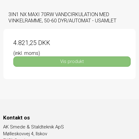
3IN1 NX MAXI 70RW VANDCIRKULATION MED
VINKELRAMME, 50-60 DYR/AUTOMAT - USAMLET
4.821,25 DKK
(inkl. moms)
Vis produkt
Kontakt os
AK Smede & Staldteknik ApS
Mølleskovvej 4, Ilskov