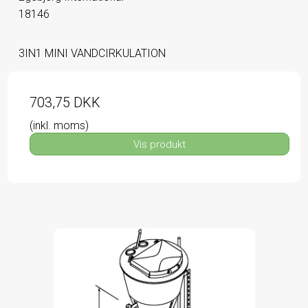
18146
3IN1 MINI VANDCIRKULATION
703,75 DKK
(inkl. moms)
Vis produkt