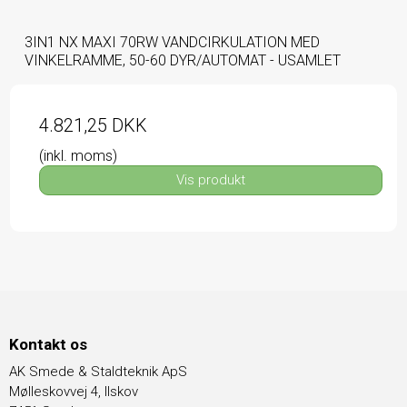
3IN1 NX MAXI 70RW VANDCIRKULATION MED
VINKELRAMME, 50-60 DYR/AUTOMAT - USAMLET
4.821,25 DKK
(inkl. moms)
Vis produkt
Kontakt os
AK Smede & Staldteknik ApS
Mølleskovvej 4, Ilskov