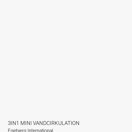
3IN1 MINI VANDCIRKULATION
Egebjerg International