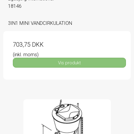
18146
3IN1 MINI VANDCIRKULATION
703,75 DKK
(inkl. moms)
Vis produkt