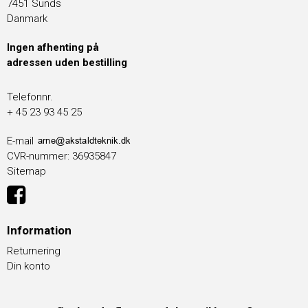
7451 Sunds
Danmark
Ingen afhenting på
adressen uden bestilling
Telefonnr.
+ 45 23 93 45 25
E-mail
CVR-nummer
:
36935847
Sitemap
Information
Returnering
Din konto