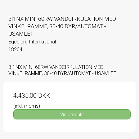
3I1NX MINI 60RW VANDCIRKULATION MED
VINKELRAMME, 30-40 DYR/AUTOMAT -
USAMLET
Egebjerg International
18204
3I1NX MINI 60RW VANDCIRKULATION MED
VINKELRAMME, 30-40 DYR/AUTOMAT - USAMLET
4.435,00 DKK
(inkl. moms)
Vis produkt