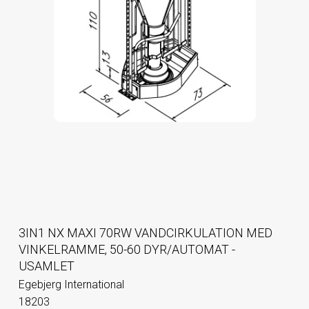
3IN1 NX MAXI 70RW VANDCIRKULATION MED
VINKELRAMME, 50-60 DYR/AUTOMAT -
USAMLET
Egebjerg International
18203