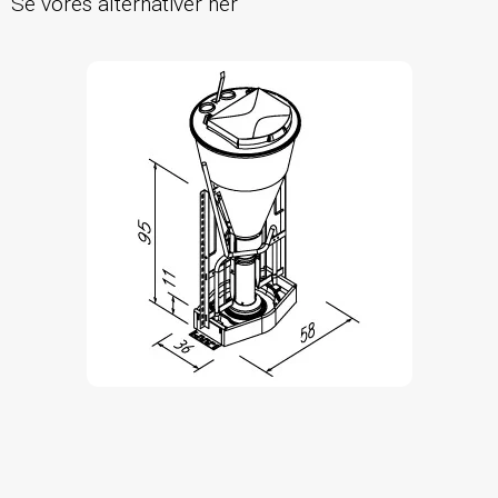
Se vores alternativer her