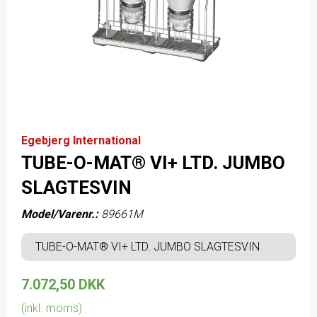
Egebjerg International
TUBE-O-MAT® VI+ LTD. JUMBO
SLAGTESVIN
Model/Varenr.:
89661M
TUBE-O-MAT® VI+ LTD. JUMBO SLAGTESVIN
7.072,50 DKK
(inkl. moms)