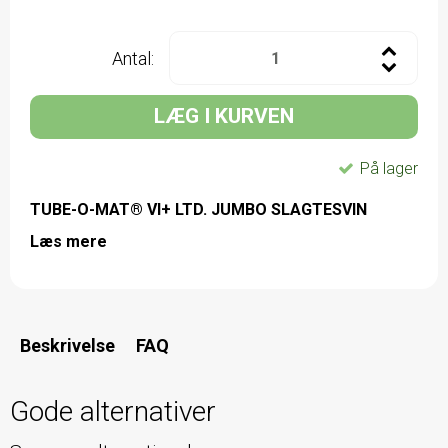
Antal:
LÆG I KURVEN
På lager
TUBE-O-MAT® VI+ LTD. JUMBO SLAGTESVIN
Læs mere
Beskrivelse
FAQ
Gode alternativer