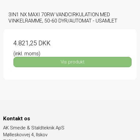
3IN1 NX MAXI 70RW VANDCIRKULATION MED
VINKELRAMME, 50-60 DYR/AUTOMAT - USAMLET
4.821,25 DKK
(inkl. moms)
Vis produkt
Kontakt os
AK Smede & Staldteknik ApS
Mølleskovvej 4, Ilskov