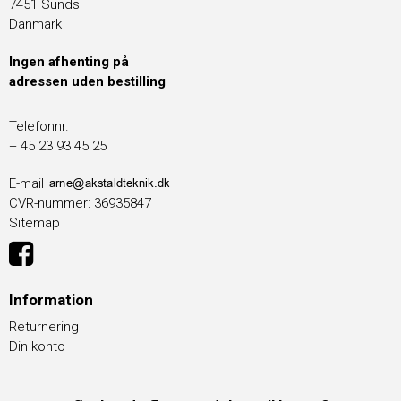
7451 Sunds
Danmark
Ingen afhenting på
adressen uden bestilling
Telefonnr.
+ 45 23 93 45 25
E-mail
CVR-nummer
:
36935847
Sitemap
Information
Returnering
Din konto