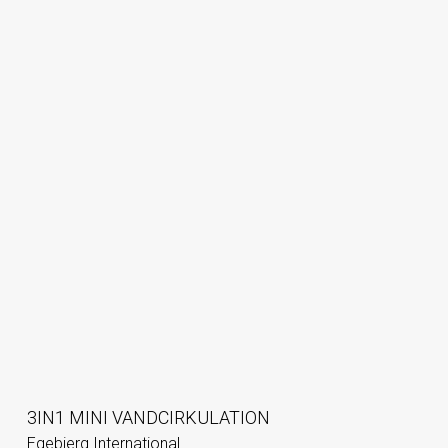
3IN1 MINI VANDCIRKULATION
Egebjerg International