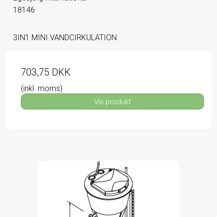
18146
3IN1 MINI VANDCIRKULATION
703,75 DKK
(inkl. moms)
Vis produkt