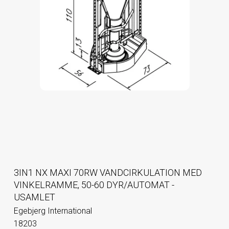
3IN1 NX MAXI 70RW VANDCIRKULATION MED
VINKELRAMME, 50-60 DYR/AUTOMAT -
USAMLET
Egebjerg International
18203