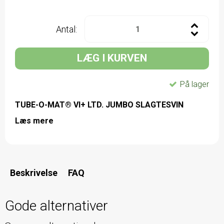
Antal:
LÆG I KURVEN
På lager
TUBE-O-MAT® VI+ LTD. JUMBO SLAGTESVIN
Læs mere
Beskrivelse
FAQ
Gode alternativer