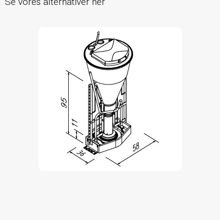
Se vores alternativer her