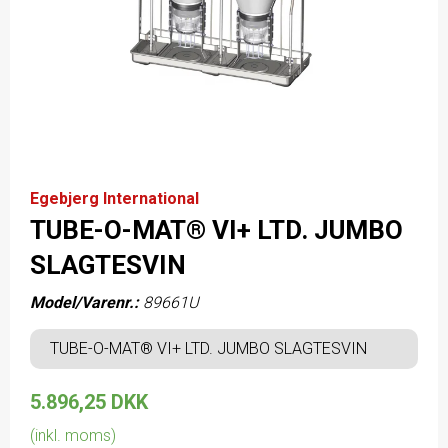
Egebjerg International
TUBE-O-MAT® VI+ LTD. JUMBO
SLAGTESVIN
Model/Varenr.:
89661U
TUBE-O-MAT® VI+ LTD. JUMBO SLAGTESVIN
5.896,25 DKK
(inkl. moms)