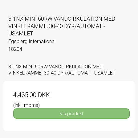
3I1NX MINI 60RW VANDCIRKULATION MED
VINKELRAMME, 30-40 DYR/AUTOMAT -
USAMLET
Egebjerg International
18204
3I1NX MINI 60RW VANDCIRKULATION MED
VINKELRAMME, 30-40 DYR/AUTOMAT - USAMLET
4.435,00 DKK
(inkl. moms)
Vis produkt