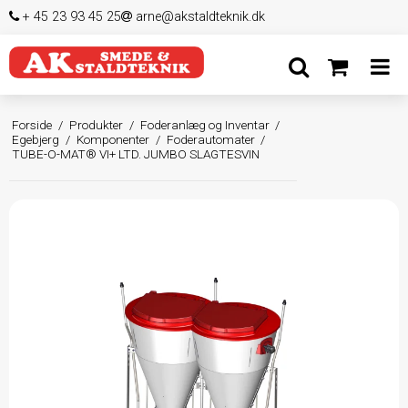
+ 45 23 93 45 25
arne@akstaldteknik.dk
Forside
/
Produkter
/
Foderanlæg og Inventar
/
Egebjerg
/
Komponenter
/
Foderautomater
/
TUBE-O-MAT® VI+ LTD. JUMBO SLAGTESVIN