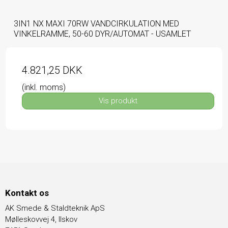
3IN1 NX MAXI 70RW VANDCIRKULATION MED
VINKELRAMME, 50-60 DYR/AUTOMAT - USAMLET
4.821,25 DKK
(inkl. moms)
Vis produkt
Kontakt os
AK Smede & Staldteknik ApS
Mølleskovvej 4, Ilskov