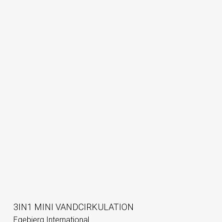
3IN1 MINI VANDCIRKULATION
Egebjerg International