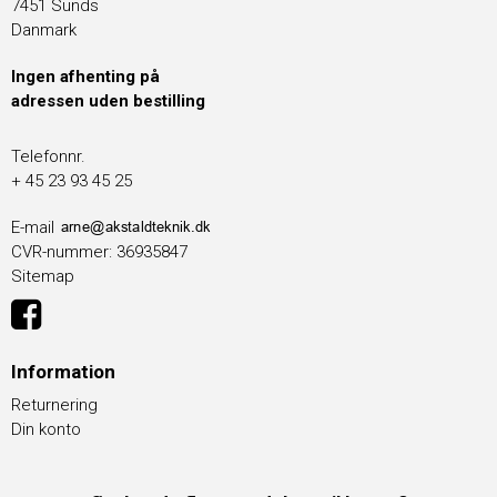
7451 Sunds
Danmark
Ingen afhenting på
adressen uden bestilling
Telefonnr.
+ 45 23 93 45 25
E-mail
CVR-nummer
:
36935847
Sitemap
Information
Returnering
Din konto