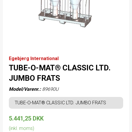
Egebjerg International
TUBE-O-MAT® CLASSIC LTD.
JUMBO FRATS
Model/Varenr.:
89690U
TUBE-O-MAT® CLASSIC LTD. JUMBO FRATS
5.441,25 DKK
(inkl. moms)