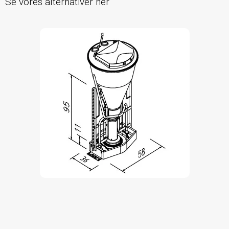
Se vores alternativer her