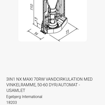
3IN1 NX MAXI 70RW VANDCIRKULATION MED
VINKELRAMME, 50-60 DYR/AUTOMAT -
USAMLET
Egebjerg International
18203