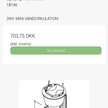
18146
3IN1 MINI VANDCIRKULATION
703,75 DKK
(inkl. moms)
Vis produkt