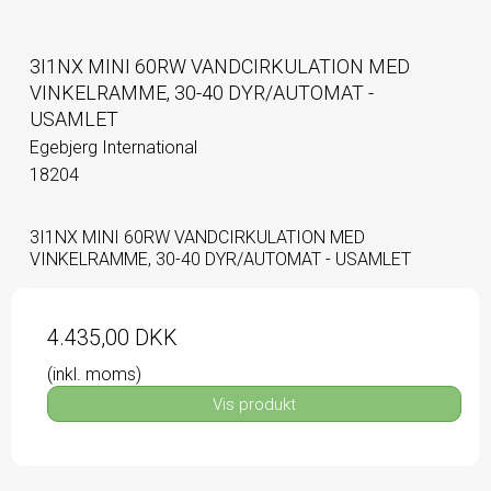
3I1NX MINI 60RW VANDCIRKULATION MED
VINKELRAMME, 30-40 DYR/AUTOMAT -
USAMLET
Egebjerg International
18204
3I1NX MINI 60RW VANDCIRKULATION MED
VINKELRAMME, 30-40 DYR/AUTOMAT - USAMLET
4.435,00 DKK
(inkl. moms)
Vis produkt