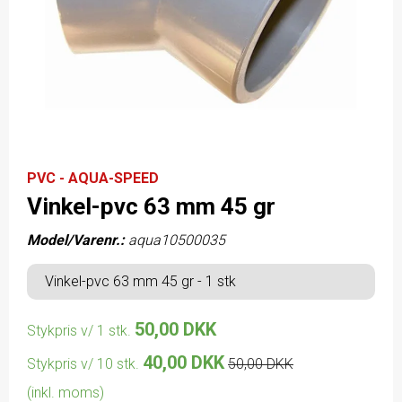
PVC - AQUA-SPEED
Vinkel-pvc 63 mm 45 gr
Model/Varenr.:
aqua10500035
Vinkel-pvc 63 mm 45 gr - 1 stk
50,00 DKK
Stykpris v/ 1 stk.
40,00 DKK
Stykpris v/ 10 stk.
50,00 DKK
(inkl. moms)