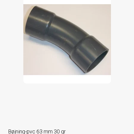
Bøjning-pvc 63 mm 30 gr