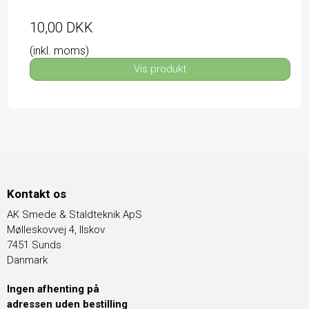
10,00 DKK
(inkl. moms)
Vis produkt
Kontakt os
AK Smede & Staldteknik ApS
Mølleskovvej 4, Ilskov
7451 Sunds
Danmark
Ingen afhenting på
adressen uden bestilling