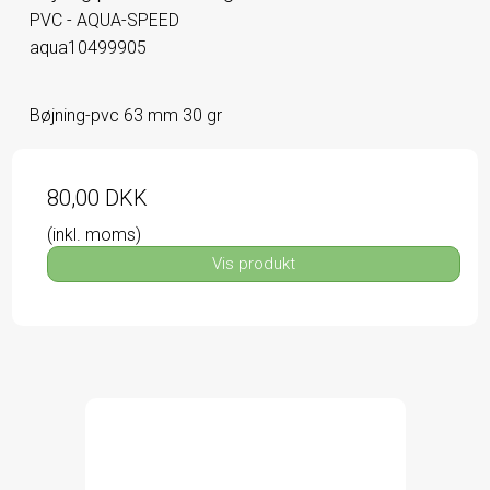
PVC - AQUA-SPEED
aqua10499905
Bøjning-pvc 63 mm 30 gr
80,00 DKK
(inkl. moms)
Vis produkt