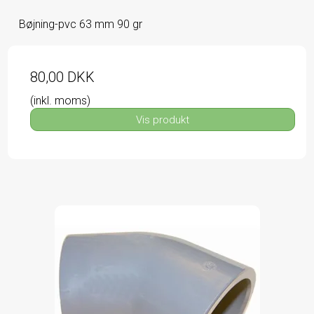
Bøjning-pvc 63 mm 90 gr
80,00 DKK
(inkl. moms)
Vis produkt