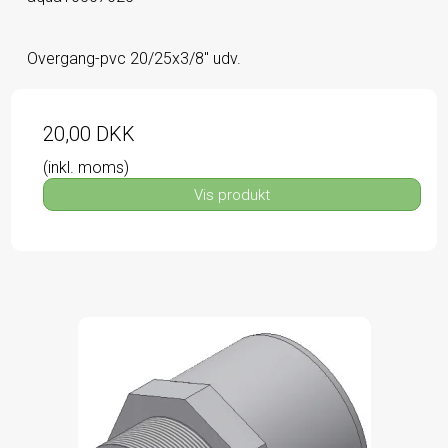
Overgang-pvc 20/25x3/8" udv.
20,00 DKK
(inkl. moms)
Vis produkt