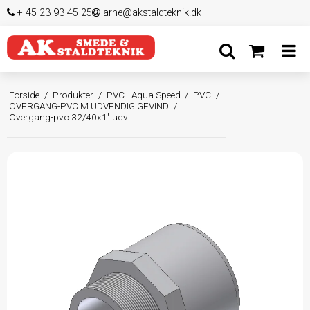
+ 45 23 93 45 25
arne@akstaldteknik.dk
Forside
/
Produkter
/
PVC - Aqua Speed
/
PVC
/
OVERGANG-PVC M UDVENDIG GEVIND
/
Overgang-pvc 32/40x1" udv.