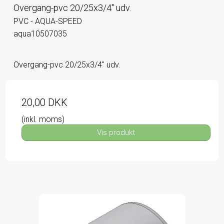
Overgang-pvc 20/25x3/4" udv.
PVC - AQUA-SPEED
aqua10507035
Overgang-pvc 20/25x3/4" udv.
20,00 DKK
(inkl. moms)
Vis produkt