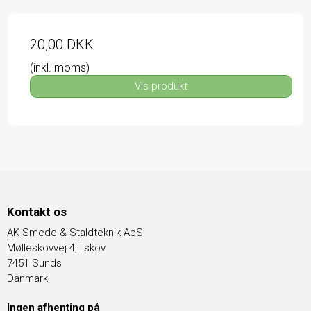
20,00 DKK
(inkl. moms)
Vis produkt
Kontakt os
AK Smede & Staldteknik ApS
Mølleskovvej 4, Ilskov
7451 Sunds
Danmark
Ingen afhenting på