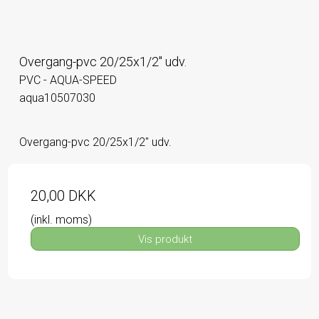
Overgang-pvc 20/25x1/2" udv.
PVC - AQUA-SPEED
aqua10507030
Overgang-pvc 20/25x1/2" udv.
20,00 DKK
(inkl. moms)
Vis produkt