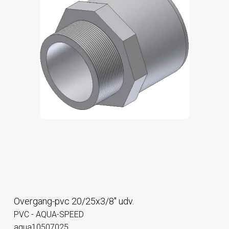
Overgang-pvc 20/25x3/8" udv.
PVC - AQUA-SPEED
aqua10507025