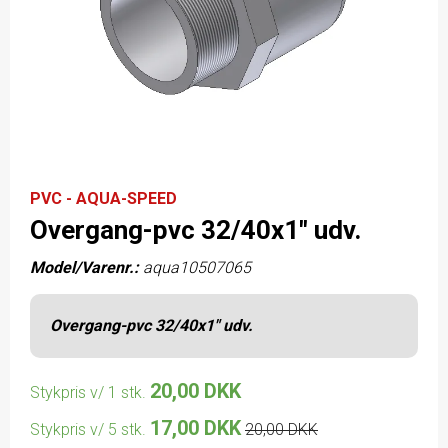
PVC - AQUA-SPEED
Overgang-pvc 32/40x1" udv.
Model/Varenr.:
aqua10507065
Overgang-pvc 32/40x1" udv.
20,00 DKK
Stykpris v/ 1 stk.
17,00 DKK
Stykpris v/ 5 stk.
20,00 DKK