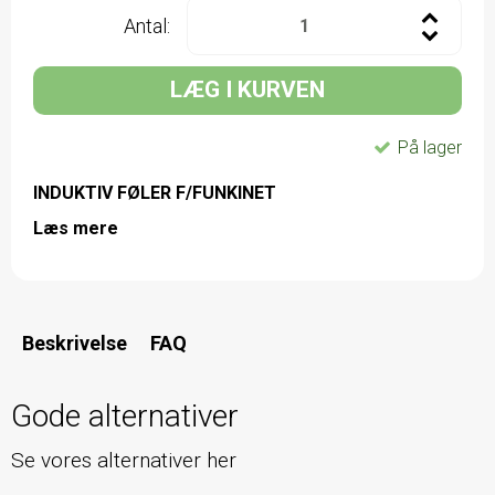
Antal:
LÆG I KURVEN
På lager
INDUKTIV FØLER F/FUNKINET
Læs mere
Beskrivelse
FAQ
Gode alternativer
Se vores alternativer her