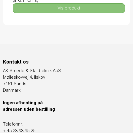
(inkl. moms)
Vis produkt
Kontakt os
AK Smede & Staldteknik ApS
Mølleskovvej 4, Ilskov
7451 Sunds
Danmark
Ingen afhenting på
adressen uden bestilling
Telefonnr.
+ 45 23 93 45 25