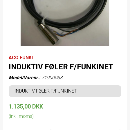
ACO FUNKI
INDUKTIV FØLER F/FUNKINET
Model/Varenr.:
71900038
INDUKTIV FØLER F/FUNKINET
1.135,00 DKK
(inkl. moms)