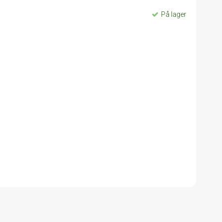
På lager