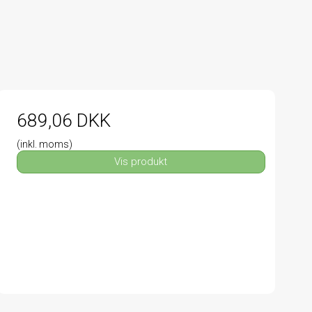
689,06 DKK
(inkl. moms)
Vis produkt