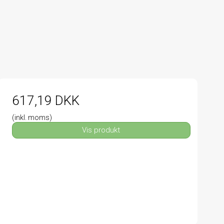
617,19 DKK
(inkl. moms)
Vis produkt