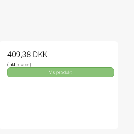
409,38 DKK
(inkl. moms)
Vis produkt