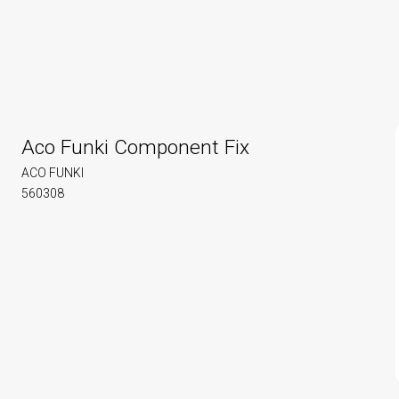
Aco Funki Component Fix
ACO FUNKI
560308