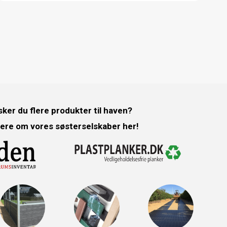
ker du flere produkter til haven?
ere om vores søsterselskaber her!