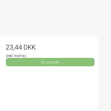
23,44 DKK
(inkl. moms)
Vis produkt