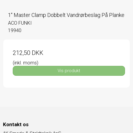
1" Master Clamp Dobbelt Vandrørbeslag På Planke
ACO FUNKI
19940
212,50 DKK
(inkl. moms)
Vis produkt
Kontakt os