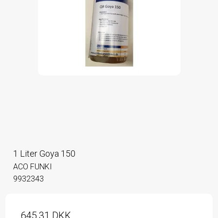
1 Liter Goya 150
ACO FUNKI
9932343
645,31 DKK