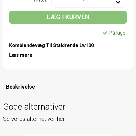
LÆG I KURVEN
På lager
Kombiendevæg Til Staldrende Lw100
Læs mere
Beskrivelse
Gode alternativer
Se vores alternativer her