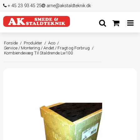
+ 45 23 93 45 25
arne@akstaldteknik.dk
Forside
/
Produkter
/
Aco
/
Service / Montering / Andet / Fragt og Forbrug
/
Kombiendevæg Til Staldrende Lw100