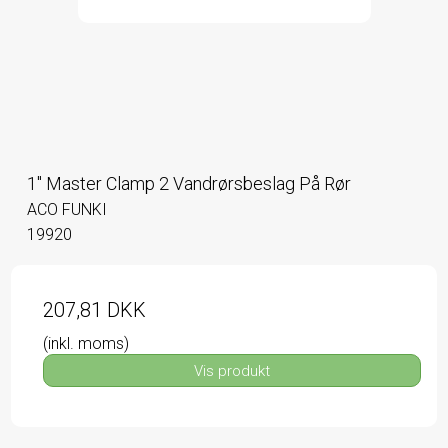
1" Master Clamp 2 Vandrørsbeslag På Rør
ACO FUNKI
19920
207,81 DKK
(inkl. moms)
Vis produkt