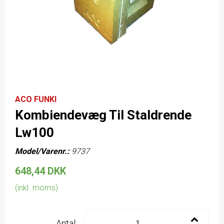
ACO FUNKI
Kombiendevæg Til Staldrende
Lw100
Model/Varenr.:
9737
648,44 DKK
(inkl. moms)
Antal: