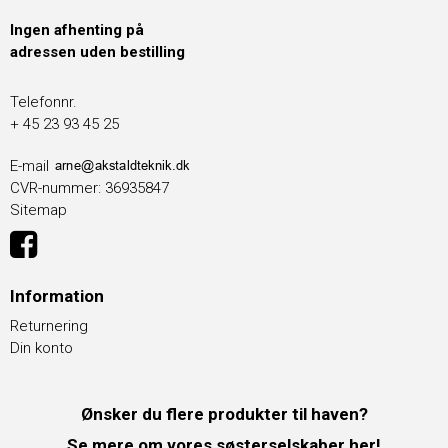
Ingen afhenting på
adressen uden bestilling
Telefonnr.
+ 45 23 93 45 25
E-mail
CVR-nummer
:
36935847
Sitemap
Information
Returnering
Din konto
Ønsker du flere produkter til haven?
Se mere om vores søsterselskaber her!