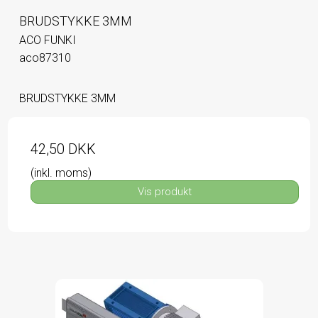
BRUDSTYKKE 3MM
ACO FUNKI
aco87310
BRUDSTYKKE 3MM
42,50 DKK
(inkl. moms)
Vis produkt