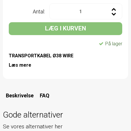
Antal:
LÆG I KURVEN
På lager
TRANSPORTKABEL Ø38 WIRE
Læs mere
Beskrivelse
FAQ
Gode alternativer
Se vores alternativer her