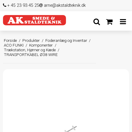
+ 45 23 93 45 25
arne@akstaldteknik.dk
Forside
/
Produkter
/
Foderanlæg og Inventar
/
ACO FUNKI
/
Komponenter
/
Trækstation, Hjørner og Kæde
/
TRANSPORTKABEL Ø38 WIRE