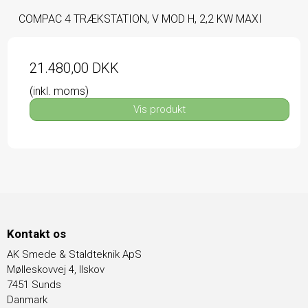
COMPAC 4 TRÆKSTATION, V MOD H, 2,2 KW MAXI
21.480,00 DKK
(inkl. moms)
Vis produkt
Kontakt os
AK Smede & Staldteknik ApS
Mølleskovvej 4, Ilskov
7451 Sunds
Danmark