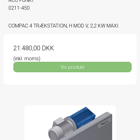
ACO FUNKI
0211-450
COMPAC 4 TRÆKSTATION, H MOD V, 2,2 KW MAXI
21.480,00 DKK
(inkl. moms)
Vis produkt