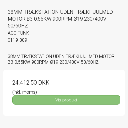
38MM TRÆKSTATION UDEN TRÆKHJULMED
MOTOR B3-0,55KW-900RPM-Ø19 230/400V-
50/60HZ
ACO FUNKI
0119-009
38MM TRÆKSTATION UDEN TRÆKHJULMED MOTOR
B3-0,55KW-900RPM-Ø19 230/400V-50/60HZ
24.412,50 DKK
(inkl. moms)
Vis produkt