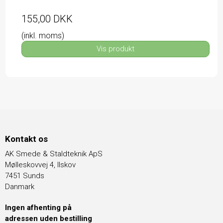
155,00 DKK
(inkl. moms)
Vis produkt
Kontakt os
AK Smede & Staldteknik ApS
Mølleskovvej 4, Ilskov
7451 Sunds
Danmark
Ingen afhenting på
adressen uden bestilling