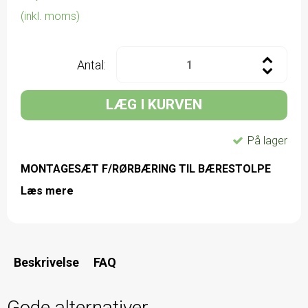
(inkl. moms)
Antal:
LÆG I KURVEN
På lager
MONTAGESÆT F/RØRBÆRING TIL BÆRESTOLPE
Læs mere
Beskrivelse
FAQ
Gode alternativer