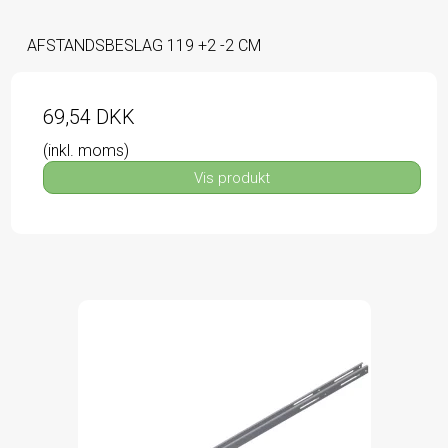
AFSTANDSBESLAG 119 +2 -2 CM
69,54 DKK
(inkl. moms)
Vis produkt