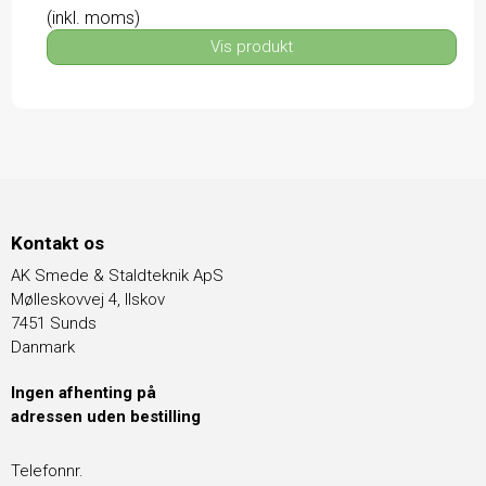
(inkl. moms)
Vis produkt
Kontakt os
AK Smede & Staldteknik ApS
Mølleskovvej 4, Ilskov
7451 Sunds
Danmark
Ingen afhenting på
adressen uden bestilling
Telefonnr.