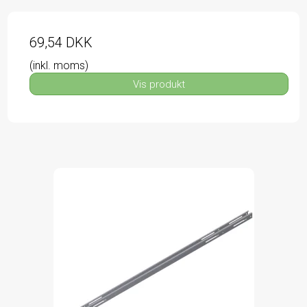
69,54 DKK
(inkl. moms)
Vis produkt