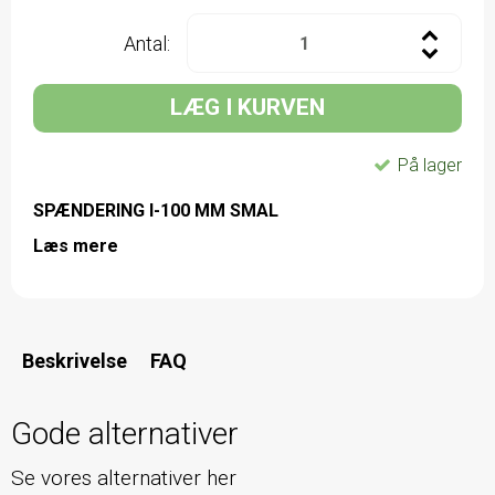
Antal:
LÆG I KURVEN
På lager
SPÆNDERING I-100 MM SMAL
Læs mere
Beskrivelse
FAQ
Gode alternativer
Se vores alternativer her