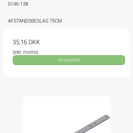
0146-138
AFSTANDSBESLAG 75CM
35,16 DKK
(inkl. moms)
Vis produkt