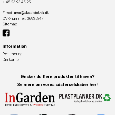
+ 45 23 93 45 25
E-mail
CVR-nummer
:
36935847
Sitemap
Information
Returnering
Din konto
Ønsker du flere produkter til haven?
Se mere om vores søsterselskaber her!