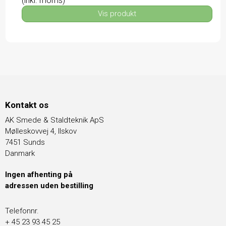
(inkl. moms)
Vis produkt
Kontakt os
AK Smede & Staldteknik ApS
Mølleskovvej 4, Ilskov
7451 Sunds
Danmark
Ingen afhenting på
adressen uden bestilling
Telefonnr.
+ 45 23 93 45 25