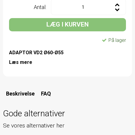
Antal:
LÆG I KURVEN
På lager
ADAPTOR VD2 Ø60-Ø55
Læs mere
Beskrivelse
FAQ
Gode alternativer
Se vores alternativer her