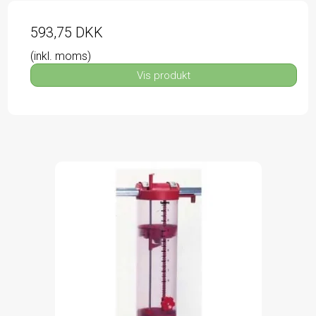
593,75 DKK
(inkl. moms)
Vis produkt