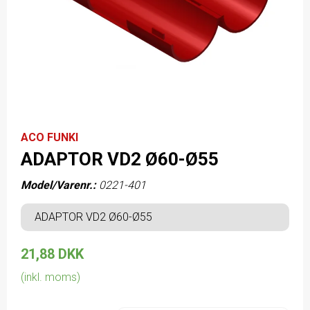
ACO FUNKI
ADAPTOR VD2 Ø60-Ø55
Model/Varenr.:
0221-401
ADAPTOR VD2 Ø60-Ø55
21,88 DKK
(inkl. moms)