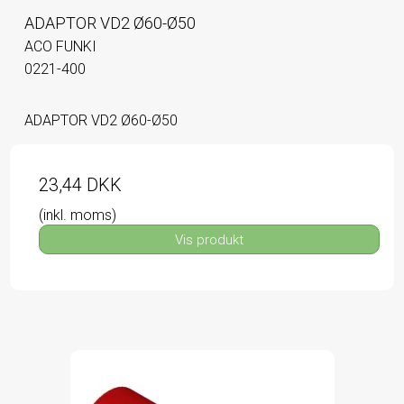
ADAPTOR VD2 Ø60-Ø50
ACO FUNKI
0221-400
ADAPTOR VD2 Ø60-Ø50
23,44 DKK
(inkl. moms)
Vis produkt