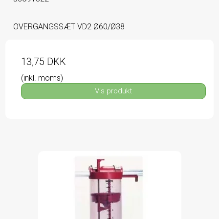
OVERGANGSSÆT VD2 Ø60/Ø38
13,75 DKK
(inkl. moms)
Vis produkt