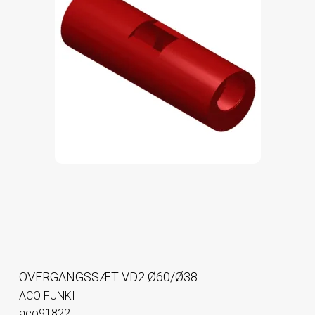
OVERGANGSSÆT VD2 Ø60/Ø38
ACO FUNKI
aco91822