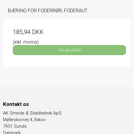
BÆRING FOR FODERRØR, FODERAUT.
185,94 DKK
(inkl. moms)
Vis produkt
Kontakt os
AK Smede & Staldteknik ApS
Mølleskovvej 4, Ilskov
7451 Sunds
Danmark