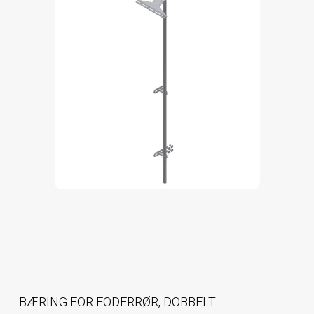
BÆRING FOR FODERRØR, DOBBELT