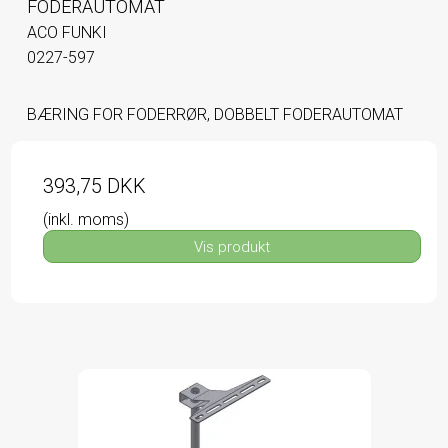
FODERAUTOMAT
ACO FUNKI
0227-597
BÆRING FOR FODERRØR, DOBBELT FODERAUTOMAT
393,75 DKK
(inkl. moms)
Vis produkt