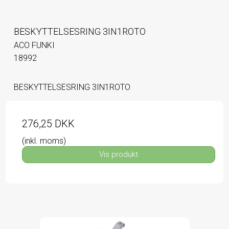
BESKYTTELSESRING 3IN1ROTO
ACO FUNKI
18992
BESKYTTELSESRING 3IN1ROTO
276,25 DKK
(inkl. moms)
Vis produkt