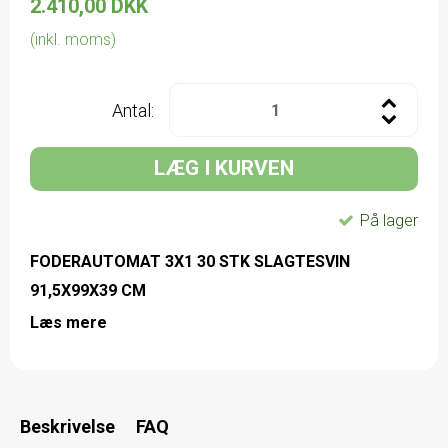
2.410,00 DKK
(inkl. moms)
Antal:
LÆG I KURVEN
På lager
FODERAUTOMAT 3X1 30 STK SLAGTESVIN
91,5X99X39 CM
Læs mere
Beskrivelse
FAQ