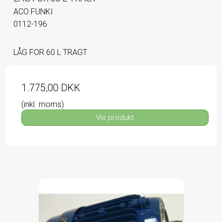
ACO FUNKI
0112-196
LÅG FOR 60 L TRAGT
1.775,00 DKK
(inkl. moms)
Vis produkt