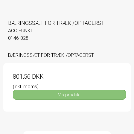
BÆRINGSSÆT FOR TRÆK-/OPTAGERST
ACO FUNKI
0146-028
BÆRINGSSÆT FOR TRÆK-/OPTAGERST
801,56 DKK
(inkl. moms)
Vis produkt