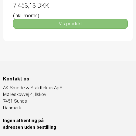
7.453,13 DKK
(inkl. moms)
Vis produkt
Kontakt os
AK Smede & Staldteknik ApS
Mølleskovvej 4, Ilskov
7451 Sunds
Danmark
Ingen afhenting på
adressen uden bestilling