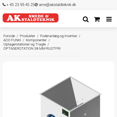
+ 45 23 93 45 25
arne@akstaldteknik.dk
Forside
/
Produkter
/
Foderanlæg og Inventar
/
ACO FUNKI
/
Komponenter
/
Optagerstationer og Tragte
/
OPTAGERSTATION 38 MM RUSTFRI