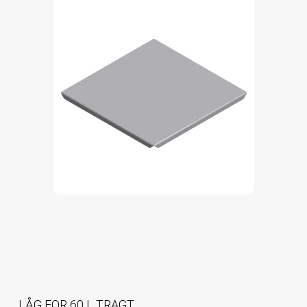
LÅG FOR 60 L TRAGT