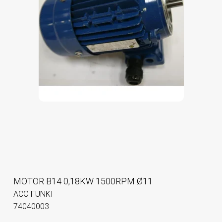
MOTOR B14 0,18KW 1500RPM Ø11
ACO FUNKI
74040003