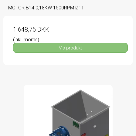
MOTOR B14 0,18KW 1500RPM Ø11
1.648,75 DKK
(inkl. moms)
Vis produkt