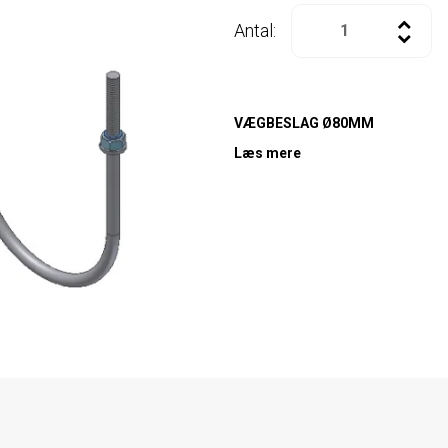
Antal:
VÆGBESLAG Ø80MM
Læs mere