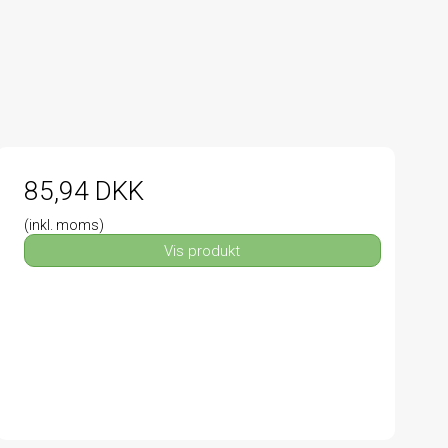
85,94 DKK
(inkl. moms)
Vis produkt