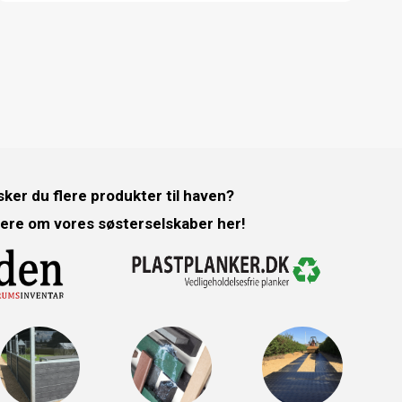
ker du flere produkter til haven?
ere om vores søsterselskaber her!