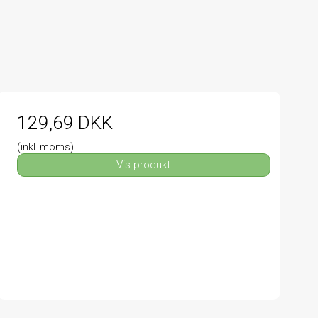
129,69 DKK
(inkl. moms)
Vis produkt