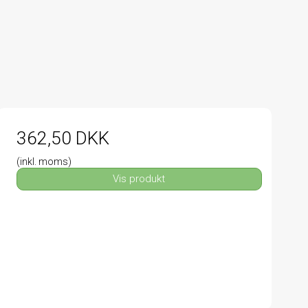
362,50 DKK
(inkl. moms)
Vis produkt