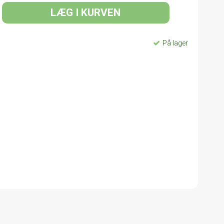
LÆG I KURVEN
På lager