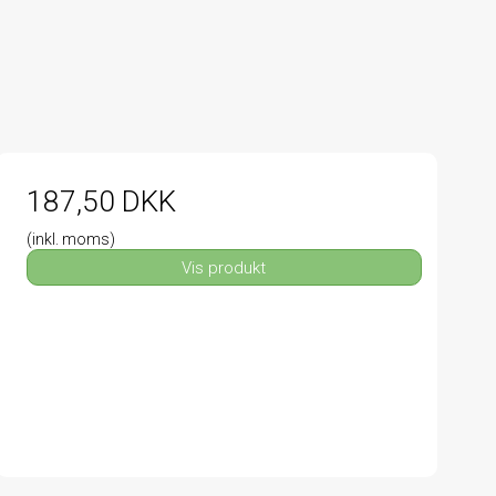
187,50 DKK
(inkl. moms)
Vis produkt