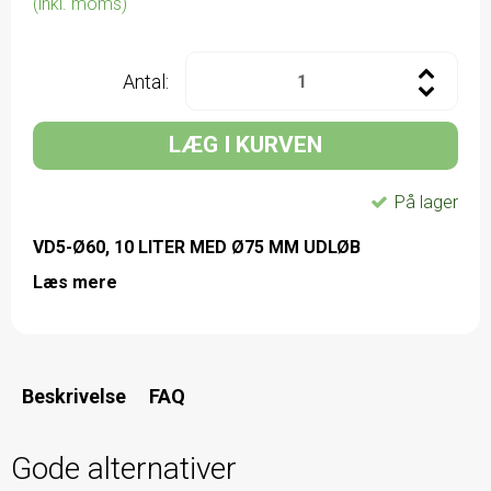
(inkl. moms)
Antal:
LÆG I KURVEN
På lager
VD5-Ø60, 10 LITER MED Ø75 MM UDLØB
Læs mere
Beskrivelse
FAQ
Gode alternativer