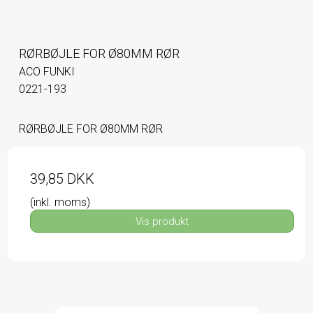
RØRBØJLE FOR Ø80MM RØR
ACO FUNKI
0221-193
RØRBØJLE FOR Ø80MM RØR
39,85 DKK
(inkl. moms)
Vis produkt