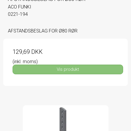
ACO FUNKI
0221-194
AFSTANDSBESLAG FOR Ø80 RØR
129,69 DKK
(inkl. moms)
Vis produkt