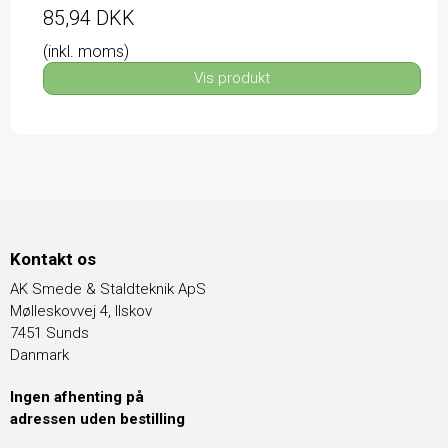
85,94 DKK
(inkl. moms)
Vis produkt
Kontakt os
AK Smede & Staldteknik ApS
Mølleskovvej 4, Ilskov
7451 Sunds
Danmark
Ingen afhenting på
adressen uden bestilling