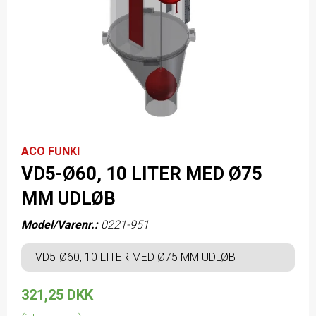
ACO FUNKI
VD5-Ø60, 10 LITER MED Ø75
MM UDLØB
Model/Varenr.:
0221-951
VD5-Ø60, 10 LITER MED Ø75 MM UDLØB
321,25 DKK