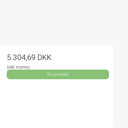
5.304,69 DKK
(inkl. moms)
Vis produkt