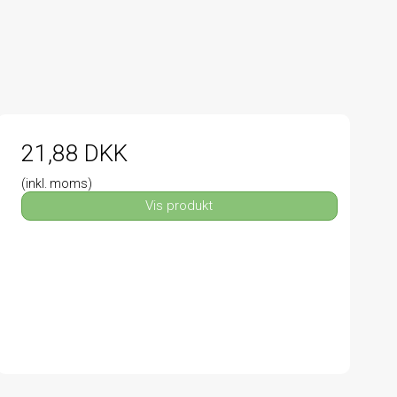
21,88 DKK
(inkl. moms)
Vis produkt