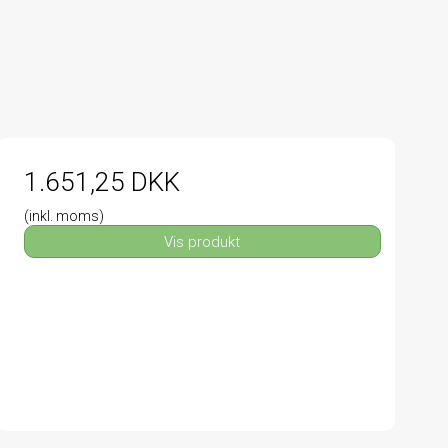
1.651,25 DKK
(inkl. moms)
Vis produkt