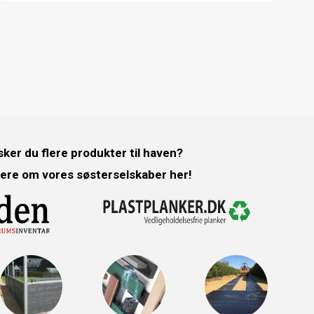
ker du flere produkter til haven?
ere om vores søsterselskaber her!