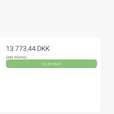
13.773,44 DKK
(inkl. moms)
Vis produkt