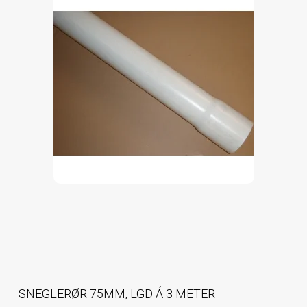
SNEGLERØR 75MM, LGD Á 3 METER