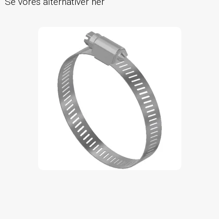
Se vores alternativer her