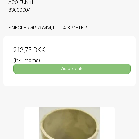
ACO FUNKI
83000004
SNEGLERØR 75MM, LGD Á 3 METER
213,75 DKK
(inkl. moms)
Vis produkt