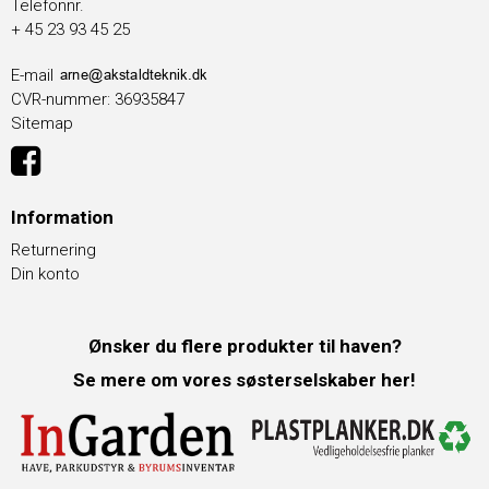
Telefonnr.
+ 45 23 93 45 25
E-mail
CVR-nummer
:
36935847
Sitemap
Information
Returnering
Din konto
Ønsker du flere produkter til haven?
Se mere om vores søsterselskaber her!