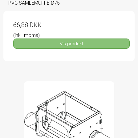
PVC SAMLEMUFFE Ø75
66,88 DKK
(inkl. moms)
Vis produkt