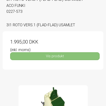
ACO FUNKI
0227-573
3I1 ROTO VERS.1 (FLAD-FLAD) USAMLET
1.995,00 DKK
(inkl. moms)
Vis produkt