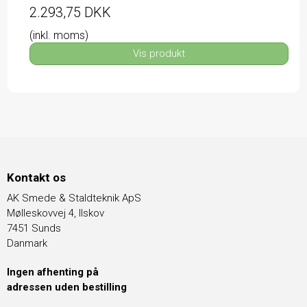
2.293,75 DKK
(inkl. moms)
Vis produkt
Kontakt os
AK Smede & Staldteknik ApS
Mølleskovvej 4, Ilskov
7451 Sunds
Danmark
Ingen afhenting på
adressen uden bestilling