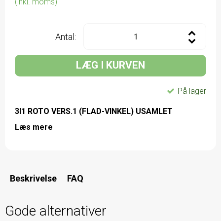
(inkl. moms)
Antal:
LÆG I KURVEN
På lager
3I1 ROTO VERS.1 (FLAD-VINKEL) USAMLET
Læs mere
Beskrivelse
FAQ
Gode alternativer