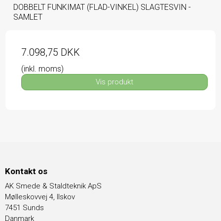
DOBBELT FUNKIMAT (FLAD-VINKEL) SLAGTESVIN -
SAMLET
7.098,75 DKK
(inkl. moms)
Vis produkt
Kontakt os
AK Smede & Staldteknik ApS
Mølleskovvej 4, Ilskov
7451 Sunds
Danmark