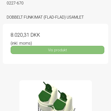
0227-670
DOBBELT FUNKIMAT (FLAD-FLAD) USAMLET
8.020,31 DKK
(inkl. moms)
Vis produkt