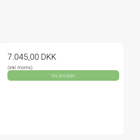
7.045,00 DKK
(inkl. moms)
Vis produkt