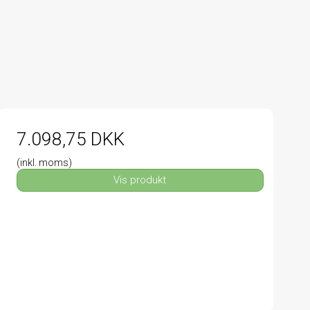
7.098,75 DKK
(inkl. moms)
Vis produkt