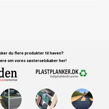
ker du flere produkter til haven?
ere om vores søsterselskaber her!