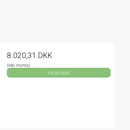
8.020,31 DKK
(inkl. moms)
Vis produkt