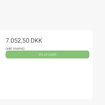
7.052,50 DKK
(inkl. moms)
Vis produkt