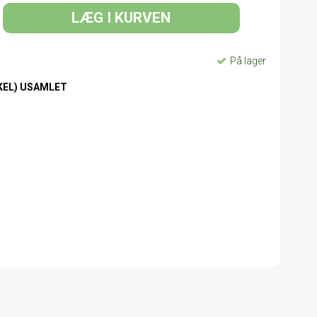
LÆG I KURVEN
På lager
KEL) USAMLET