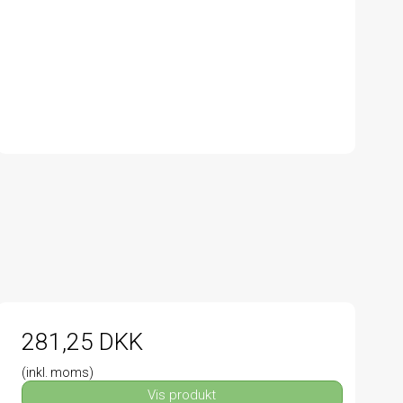
281,25 DKK
(inkl. moms)
Vis produkt