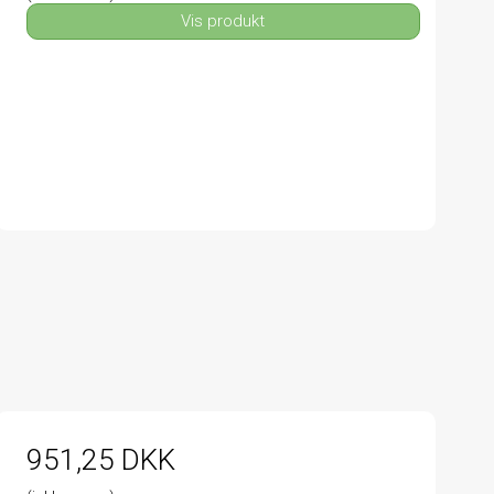
Vis produkt
951,25 DKK