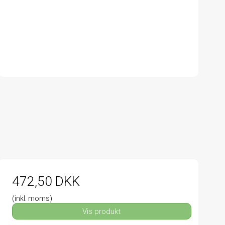
472,50 DKK
(inkl. moms)
Vis produkt