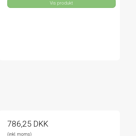
Vis produkt
786,25 DKK
(inkl. moms)