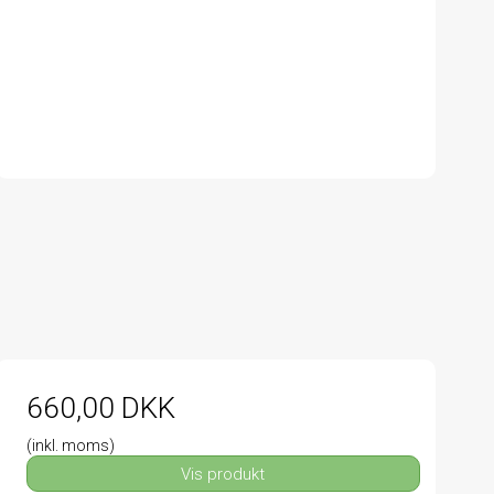
660,00 DKK
(inkl. moms)
Vis produkt