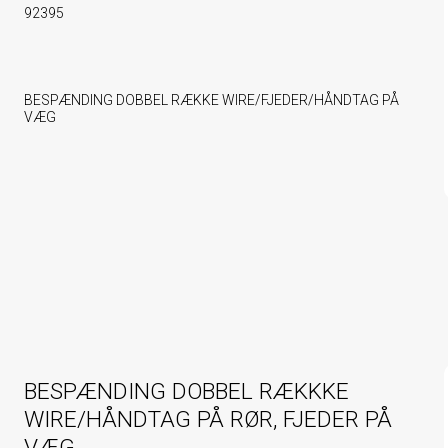
92395
BESPÆNDING DOBBEL RÆKKE WIRE/FJEDER/HÅNDTAG PÅ
VÆG
BESPÆNDING DOBBEL RÆKKKE
WIRE/HÅNDTAG PÅ RØR, FJEDER PÅ
VÆG