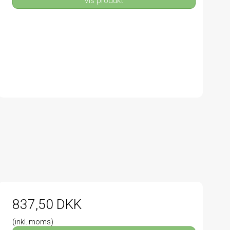
Vis produkt
837,50 DKK
(inkl. moms)