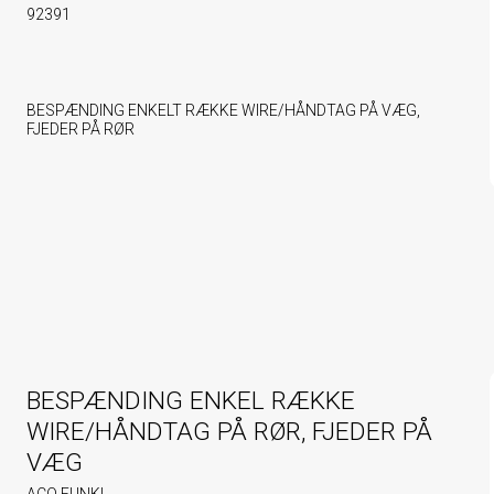
92391
BESPÆNDING ENKELT RÆKKE WIRE/HÅNDTAG PÅ VÆG,
FJEDER PÅ RØR
BESPÆNDING ENKEL RÆKKE
WIRE/HÅNDTAG PÅ RØR, FJEDER PÅ
VÆG
ACO FUNKI