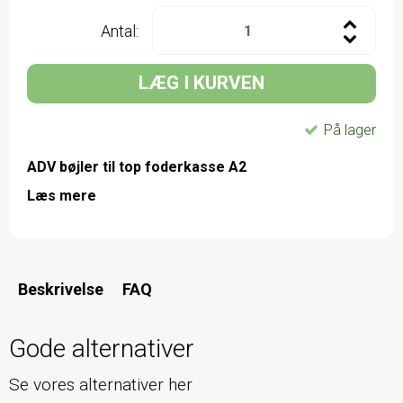
Antal:
LÆG I KURVEN
På lager
ADV bøjler til top foderkasse A2
Læs mere
Beskrivelse
FAQ
Gode alternativer
Se vores alternativer her