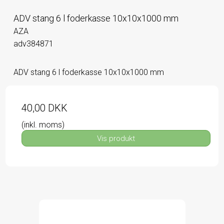
ADV stang 6 l foderkasse 10x10x1000 mm
AZA
adv384871
ADV stang 6 l foderkasse 10x10x1000 mm
40,00 DKK
(inkl. moms)
Vis produkt