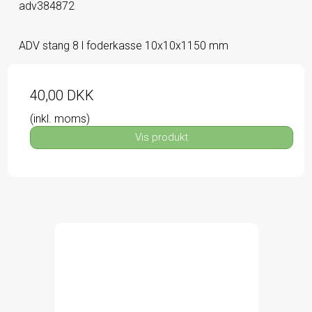
adv384872
ADV stang 8 l foderkasse 10x10x1150 mm
40,00 DKK
(inkl. moms)
Vis produkt