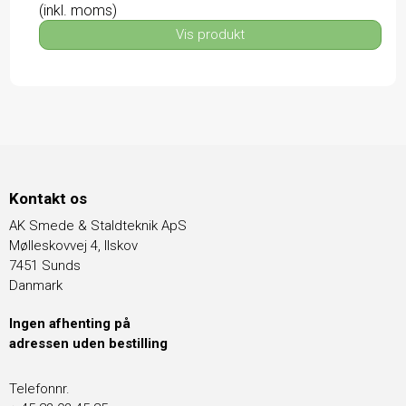
(inkl. moms)
Vis produkt
Kontakt os
AK Smede & Staldteknik ApS
Mølleskovvej 4, Ilskov
7451 Sunds
Danmark
Ingen afhenting på
adressen uden bestilling
Telefonnr.