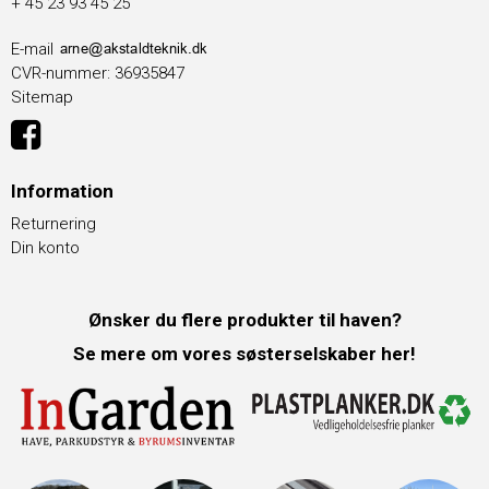
+ 45 23 93 45 25
E-mail
CVR-nummer
:
36935847
Sitemap
Information
Returnering
Din konto
Ønsker du flere produkter til haven?
Se mere om vores søsterselskaber her!