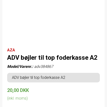
AZA
ADV bøjler til top foderkasse A2
Model/Varenr.:
adv384867
ADV bøjler til top foderkasse A2
20,00 DKK
(inkl. moms)