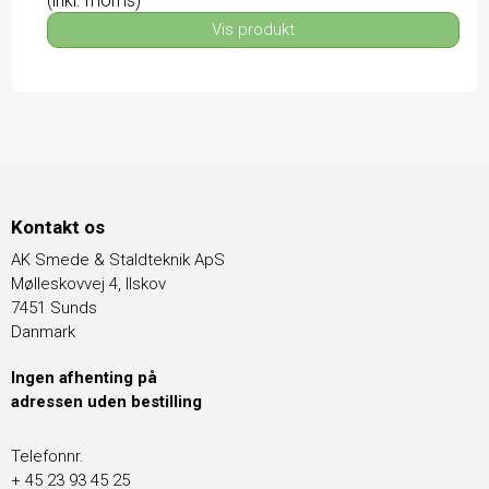
(inkl. moms)
Vis produkt
Kontakt os
AK Smede & Staldteknik ApS
Mølleskovvej 4, Ilskov
7451 Sunds
Danmark
Ingen afhenting på
adressen uden bestilling
Telefonnr.
+ 45 23 93 45 25