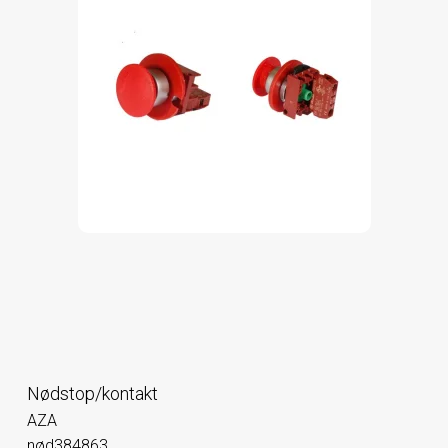
Nødstop/kontakt
AZA
nød384863