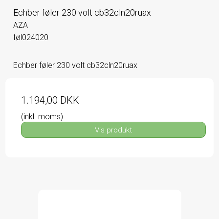
Echber føler 230 volt cb32cln20ruax
AZA
føl024020
Echber føler 230 volt cb32cln20ruax
1.194,00 DKK
(inkl. moms)
Vis produkt