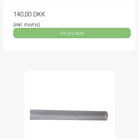
140,00 DKK
(inkl. moms)
Vis produkt