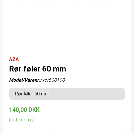
AZA
Rør føler 60 mm
Model/Varenr.:
rør600100
Rør føler 60 mm
140,00 DKK
(inkl. moms)