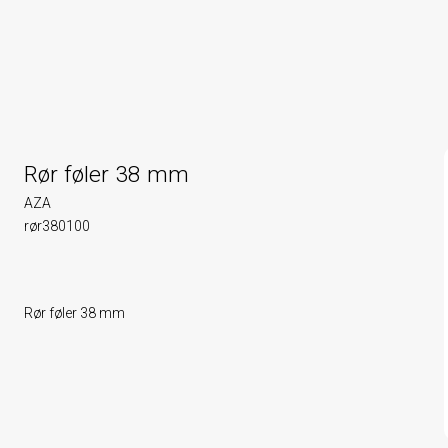
Rør føler 38 mm
AZA
rør380100
Rør føler 38 mm