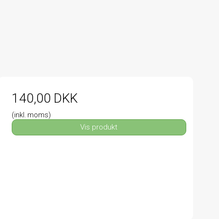
140,00 DKK
(inkl. moms)
Vis produkt