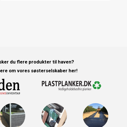
ker du flere produkter til haven?
ere om vores søsterselskaber her!