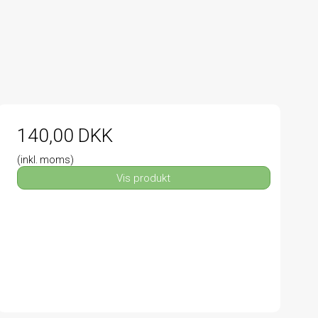
140,00 DKK
(inkl. moms)
Vis produkt