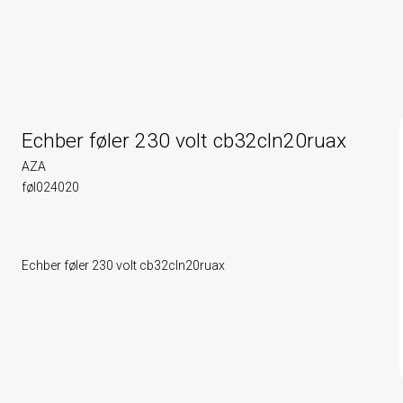
Echber føler 230 volt cb32cln20ruax
AZA
føl024020
Echber føler 230 volt cb32cln20ruax