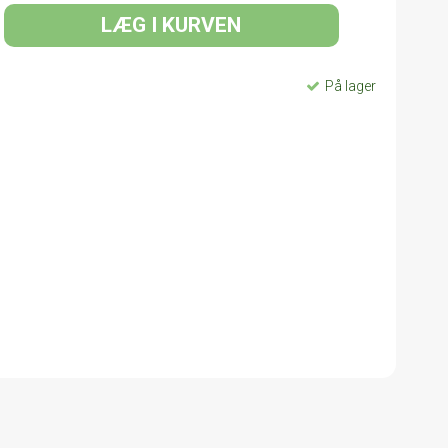
LÆG I KURVEN
På lager