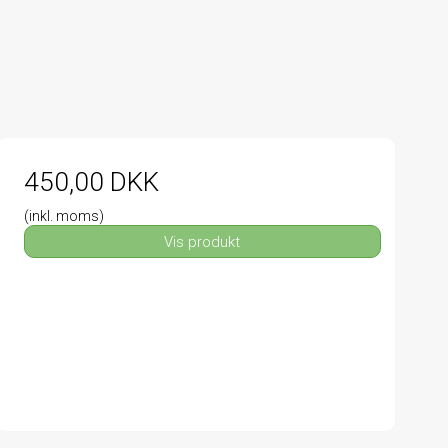
450,00 DKK
(inkl. moms)
Vis produkt