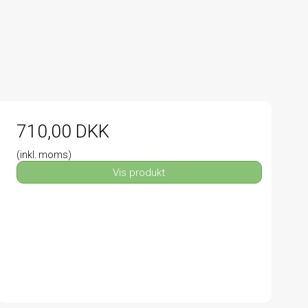
710,00 DKK
(inkl. moms)
Vis produkt