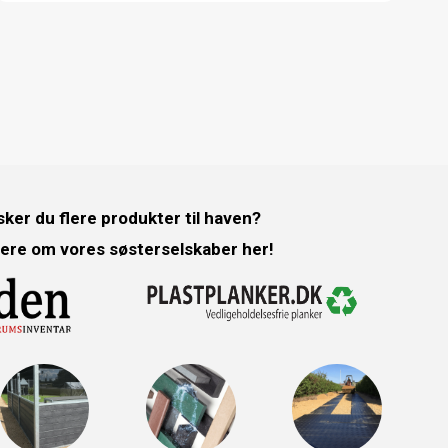
ker du flere produkter til haven?
ere om vores søsterselskaber her!