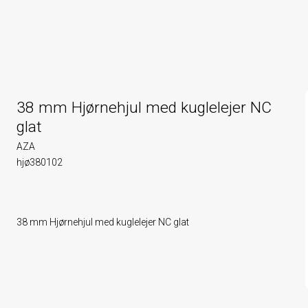
38 mm Hjørnehjul med kuglelejer NC
glat
AZA
hjø380102
38 mm Hjørnehjul med kuglelejer NC glat