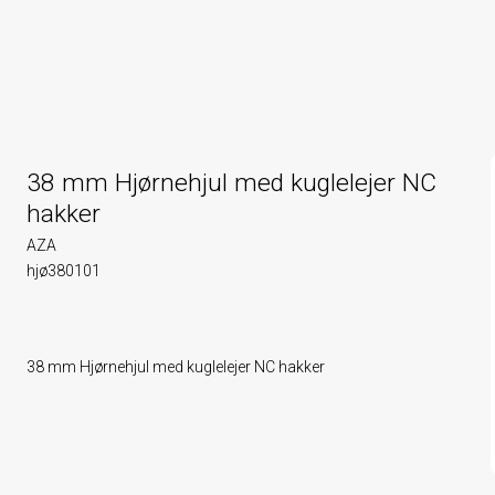
38 mm Hjørnehjul med kuglelejer NC
hakker
AZA
hjø380101
38 mm Hjørnehjul med kuglelejer NC hakker