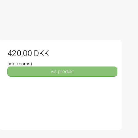
420,00 DKK
(inkl. moms)
Vis produkt