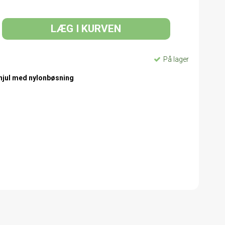
LÆG I KURVEN
På lager
ehjul med nylonbøsning