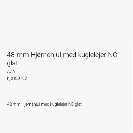
48 mm Hjørnehjul med kuglelejer NC
glat
AZA
hjø480102
48 mm Hjørnehjul med kuglelejer NC glat