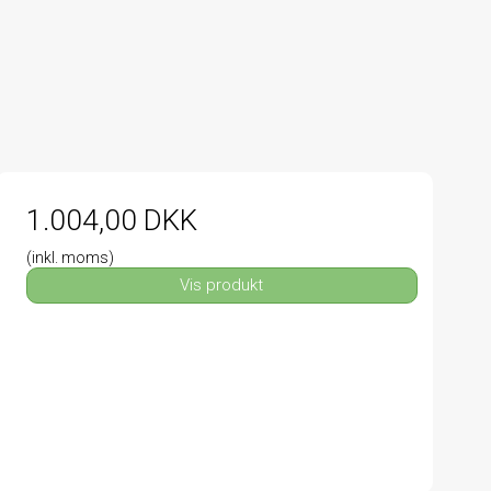
1.004,00 DKK
(inkl. moms)
Vis produkt