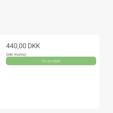
440,00 DKK
(inkl. moms)
Vis produkt