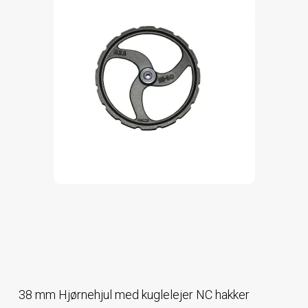
38 mm Hjørnehjul med kuglelejer NC hakker