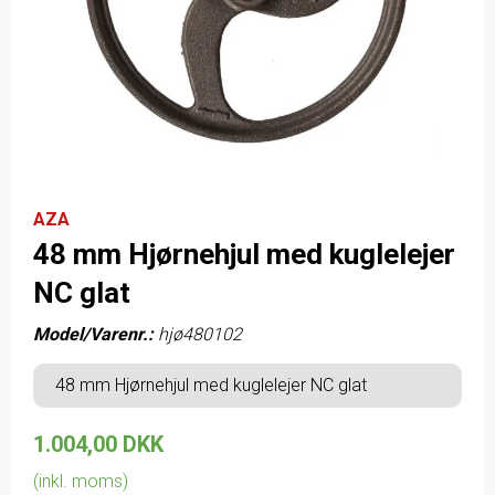
AZA
48 mm Hjørnehjul med kuglelejer
NC glat
Model/Varenr.:
hjø480102
48 mm Hjørnehjul med kuglelejer NC glat
1.004,00 DKK
(inkl. moms)