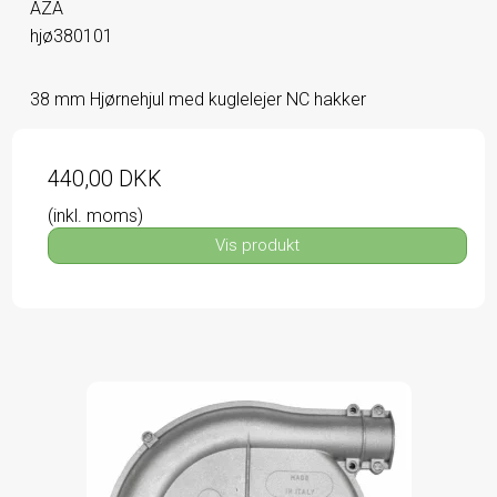
AZA
hjø380101
38 mm Hjørnehjul med kuglelejer NC hakker
440,00 DKK
(inkl. moms)
Vis produkt