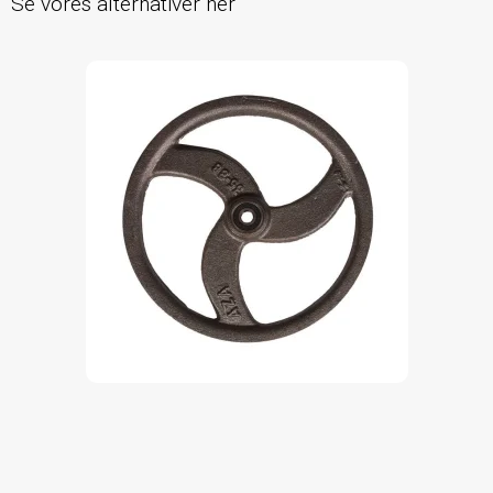
Se vores alternativer her