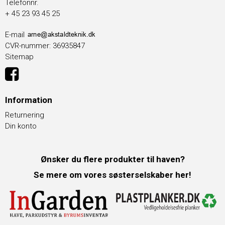
Telefonnr.
+ 45 23 93 45 25
E-mail
CVR-nummer
:
36935847
Sitemap
Information
Returnering
Din konto
Ønsker du flere produkter til haven?
Se mere om vores søsterselskaber her!