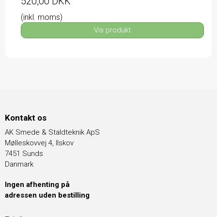
520,00 DKK
(inkl. moms)
Vis produkt
Kontakt os
AK Smede & Staldteknik ApS
Mølleskovvej 4, Ilskov
7451 Sunds
Danmark
Ingen afhenting på
adressen uden bestilling