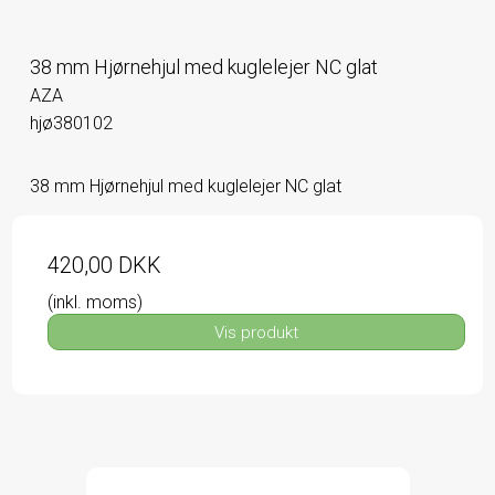
38 mm Hjørnehjul med kuglelejer NC glat
AZA
hjø380102
38 mm Hjørnehjul med kuglelejer NC glat
420,00 DKK
(inkl. moms)
Vis produkt