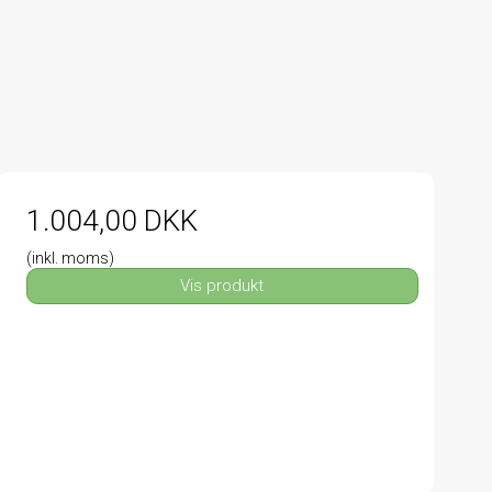
1.004,00 DKK
(inkl. moms)
Vis produkt