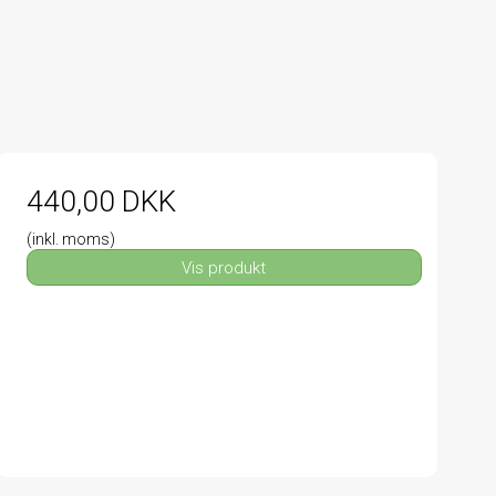
440,00 DKK
(inkl. moms)
Vis produkt