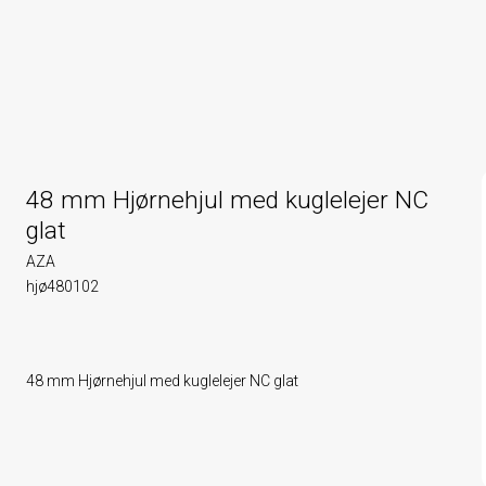
48 mm Hjørnehjul med kuglelejer NC
glat
AZA
hjø480102
48 mm Hjørnehjul med kuglelejer NC glat