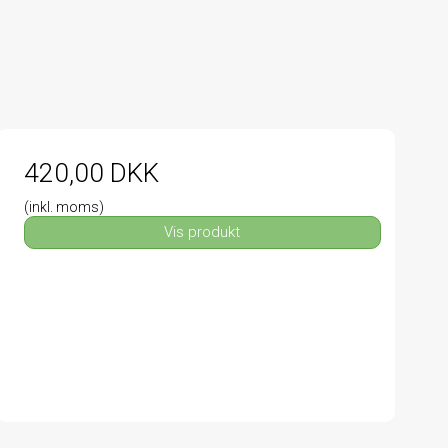
420,00 DKK
(inkl. moms)
Vis produkt