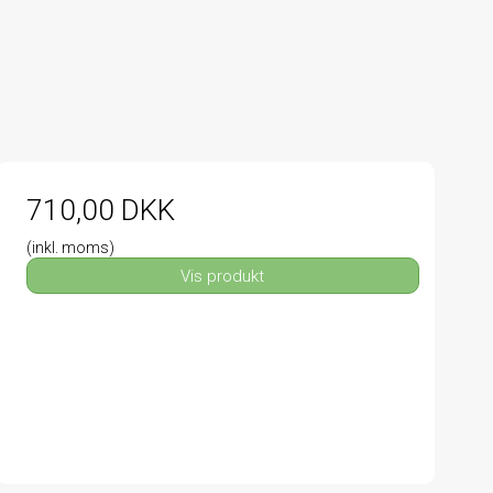
710,00 DKK
(inkl. moms)
Vis produkt