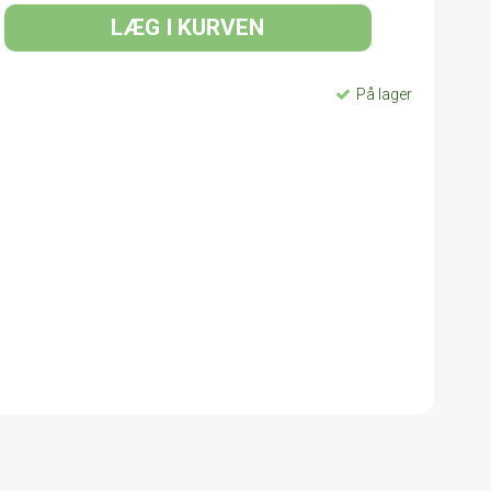
LÆG I KURVEN
På lager