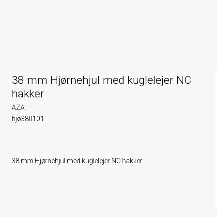
38 mm Hjørnehjul med kuglelejer NC
hakker
AZA
hjø380101
38 mm Hjørnehjul med kuglelejer NC hakker