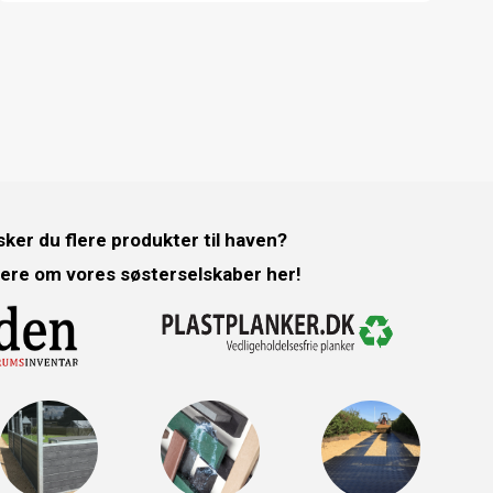
ker du flere produkter til haven?
ere om vores søsterselskaber her!