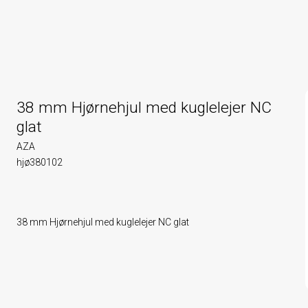
38 mm Hjørnehjul med kuglelejer NC
glat
AZA
hjø380102
38 mm Hjørnehjul med kuglelejer NC glat